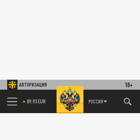
18+
АВТОРИЗАЦИЯ
89.93 EUR
РОССИЯ