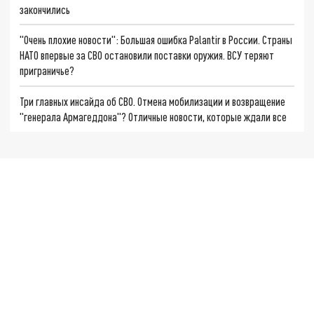
закончились
"Очень плохие новости": Большая ошибка Palantir в России. Страны
НАТО впервые за СВО остановили поставки оружия. ВСУ теряют
приграничье?
Три главных инсайда об СВО. Отмена мобилизации и возвращение
"генерала Армагеддона"? Отличные новости, которые ждали все