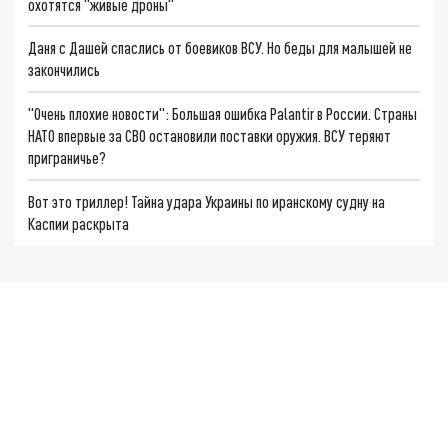
охотятся "живые дроны"
Даня с Дашей спаслись от боевиков ВСУ. Но беды для малышей не
закончились
"Очень плохие новости": Большая ошибка Palantir в России. Страны
НАТО впервые за СВО остановили поставки оружия. ВСУ теряют
приграничье?
Вот это триллер! Тайна удара Украины по иранскому судну на
Каспии раскрыта