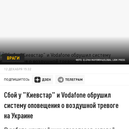
ВРАГИ
ФОТО: ELENA MAYOROVA/GLOBAL LOOK PRESS
12 ДЕКАБРЯ 15:32
ПОДПИШИТЕСЬ:
Сбой у "Киевстар" и Vodafone обрушил
систему оповещения о воздушной тревоге
на Украине