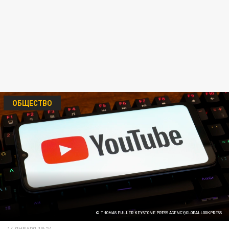
ОБЩЕСТВО
© THOMAS FULLER KEYSTONE PRESS AGENCY/GLOBALLOOKPRESS
14 ЯНВАРЯ 18:24