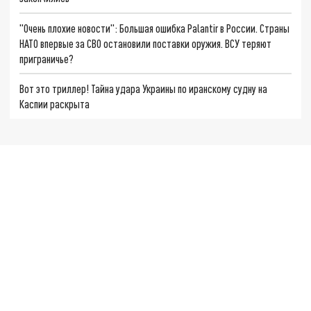
"Очень плохие новости": Большая ошибка Palantir в России. Страны
НАТО впервые за СВО остановили поставки оружия. ВСУ теряют
приграничье?
Вот это триллер! Тайна удара Украины по иранскому судну на
Каспии раскрыта