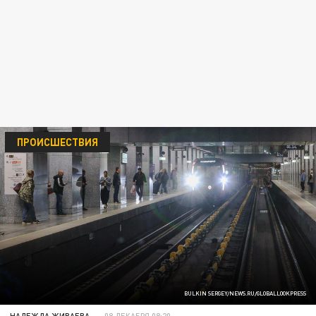
ПРОИСШЕСТВИЯ
BULKIN SERGEY/NEWS.RU/GLOBALLOOKPRESS
НАДЕЖДА ЖИВАЕВА
08 ДЕКАБРЯ 08:20