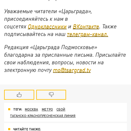
Уважаемые читатели «Царьграда»,
присоединяйтесь к нам в
соцсетях
Одноклассники
и
ВКонтакте
. Также
подписывайтесь на наш
телеграм-канал.
Редакция «Царьграда Подмосковье»
благодарна за присланные письма. Присылайте
свои наблюдения, вопросы, новости на
электронную почту
mo@tsargrad.tv
ТЕГИ:
МОСКВА
МЕТРО
СБОЙ
ТАГАНСКО-КРАСНОПРЕСНЕНСКАЯ ЛИНИЯ
ЧИТАЙТЕ ТАКЖЕ: