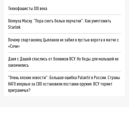
Технофашисты XXI века
Оплеуха Маску. "Пора снять белые перчатки": Как уничтожить
Starlink
Почему спартаковец Цыплаков не забил в пустые ворота в матче с
«Сочи»
Даня с Дашей спаслись от боевиков ВСУ. Но беды для малышей не
закончились
"Очень плохие новости": Большая ошибка Palantir в России. Страны
НАТО впервые за СВО остановили поставки оружия. ВСУ теряют
приграничье?