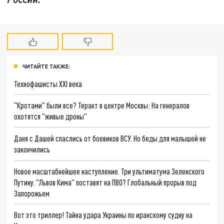
ЧИТАЙТЕ ТАКЖЕ:
Технофашисты XXI века
"Кротами" были все? Теракт в центре Москвы: На генералов
охотятся "живые дроны"
Даня с Дашей спаслись от боевиков ВСУ. Но беды для малышей не
закончились
Новое масштабнейшее наступление. Три ультиматума Зеленского
Путину. "Львов Кима" поставят на ПВО? Глобальный прорыв под
Запорожьем
Вот это триллер! Тайна удара Украины по иранскому судну на