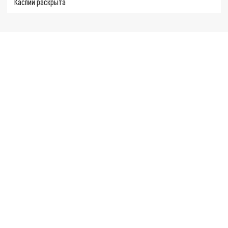
Каспии раскрыта