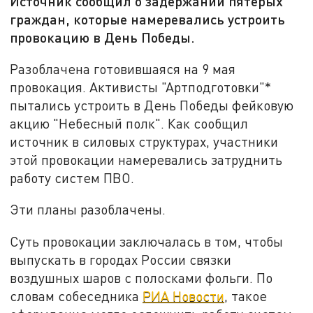
Источник сообщил о задержании пятерых
граждан, которые намеревались устроить
провокацию в День Победы.
Разоблачена готовившаяся на 9 мая
провокация. Активисты "Артподготовки"*
пытались устроить в День Победы фейковую
акцию "Небесный полк". Как сообщил
источник в силовых структурах, участники
этой провокации намеревались затруднить
работу систем ПВО.
Эти планы разоблачены.
Суть провокации заключалась в том, чтобы
выпускать в городах России связки
воздушных шаров с полосками фольги. По
словам собеседника
РИА Новости
, такое