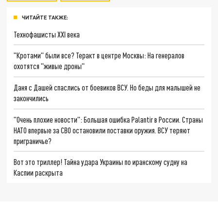
ЧИТАЙТЕ ТАКЖЕ:
Технофашисты XXI века
"Кротами" были все? Теракт в центре Москвы: На генералов
охотятся "живые дроны"
Даня с Дашей спаслись от боевиков ВСУ. Но беды для малышей не
закончились
"Очень плохие новости": Большая ошибка Palantir в России. Страны
НАТО впервые за СВО остановили поставки оружия. ВСУ теряют
приграничье?
Вот это триллер! Тайна удара Украины по иранскому судну на
Каспии раскрыта