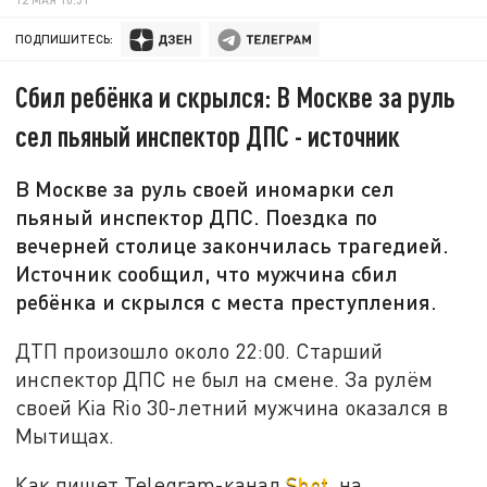
ПОДПИШИТЕСЬ:
Сбил ребёнка и скрылся: В Москве за руль
сел пьяный инспектор ДПС - источник
В Москве за руль своей иномарки сел
пьяный инспектор ДПС. Поездка по
вечерней столице закончилась трагедией.
Источник сообщил, что мужчина сбил
ребёнка и скрылся с места преступления.
ДТП произошло около 22:00. Старший
инспектор ДПС не был на смене. За рулём
своей Kia Rio 30-летний мужчина оказался в
Мытищах.
Как пишет Telegram-канал
Shot
, на