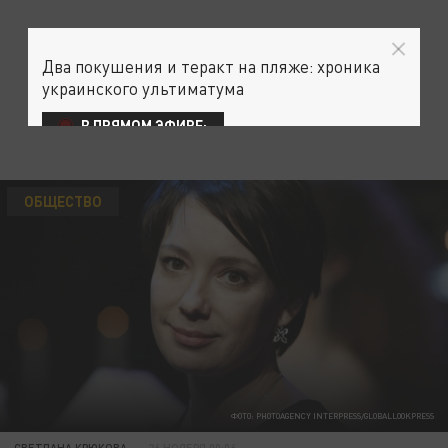
Два покушения и теракт на пляже: хроника
украинского ультиматума
В ПРЯМОМ ЭФИРЕ:
ОБЩЕСТВО
ФОТО: PHOTOAGENCY INTERPRESS/GLOBALLOOKPRESS
СВЕТЛАНА КРЮКОВА
26 НОЯБРЯ 00:06