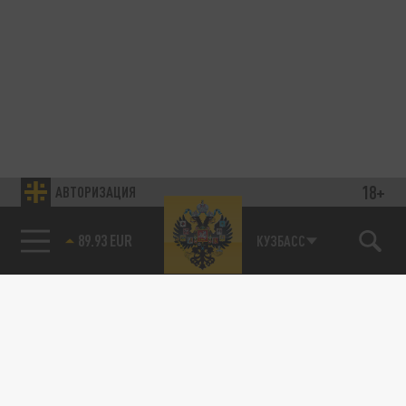
18+
АВТОРИЗАЦИЯ
89.93 EUR
КУЗБАСС