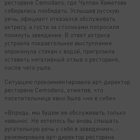
ресторане Cemodans, где Чулпан Хаматова
собиралась пообедать. Услышав русскую
речь, официант отказался обслуживать
актрису, а гости за столиками попросили
покинуть заведение. В ответ актриса
устроила показательное выступление:
опрокинула стакан с водой, пригрозила
оставить негативный отзыв о ресторане,
после чего ушла.
Ситуацию прокомментировала арт-директор
ресторана Cemodans, отметив, что
посетительница явно была «не в себе».
«Впредь, мы будем ее обслуживать только
навынос. Не хотелось бы вновь слышать
ругательную речь у себя в заведении», -
резюмировала арт-директор ресторана.