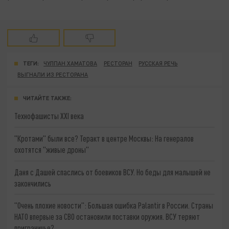
ТЕГИ:
ЧУЛПАН ХАМАТОВА
РЕСТОРАН
РУССКАЯ РЕЧЬ
ВЫГНАЛИ ИЗ РЕСТОРАНА
ЧИТАЙТЕ ТАКЖЕ:
Технофашисты XXI века
"Кротами" были все? Теракт в центре Москвы: На генералов
охотятся "живые дроны"
Даня с Дашей спаслись от боевиков ВСУ. Но беды для малышей не
закончились
"Очень плохие новости": Большая ошибка Palantir в России. Страны
НАТО впервые за СВО остановили поставки оружия. ВСУ теряют
приграничье?