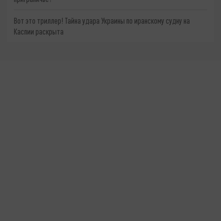
Вот это триллер! Тайна удара Украины по иранскому судну на
Каспии раскрыта