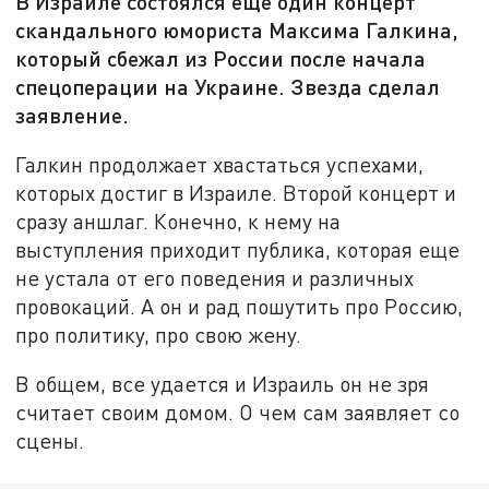
В Израиле состоялся еще один концерт
скандального юмориста Максима Галкина,
который сбежал из России после начала
спецоперации на Украине. Звезда сделал
заявление.
Галкин продолжает хвастаться успехами,
которых достиг в Израиле. Второй концерт и
сразу аншлаг. Конечно, к нему на
выступления приходит публика, которая еще
не устала от его поведения и различных
провокаций. А он и рад пошутить про Россию,
про политику, про свою жену.
В общем, все удается и Израиль он не зря
считает своим домом. О чем сам заявляет со
сцены.