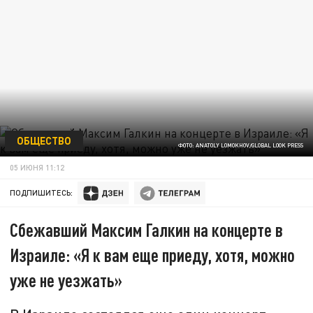
ОБЩЕСТВО
ФОТО: ANATOLY LOMOKHOV/GLOBAL LOOK PRESS
05 ИЮНЯ 11:12
ПОДПИШИТЕСЬ:
Сбежавший Максим Галкин на концерте в
Израиле: «Я к вам еще приеду, хотя, можно
уже не уезжать»