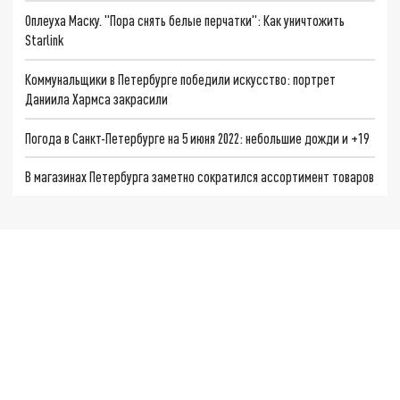
Оплеуха Маску. "Пора снять белые перчатки": Как уничтожить
Starlink
Коммунальщики в Петербурге победили искусство: портрет
Даниила Хармса закрасили
Погода в Санкт-Петербурге на 5 июня 2022: небольшие дожди и +19
В магазинах Петербурга заметно сократился ассортимент товаров