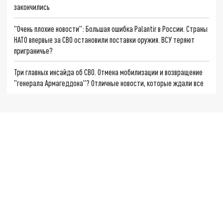
закончились
"Очень плохие новости": Большая ошибка Palantir в России. Страны
НАТО впервые за СВО остановили поставки оружия. ВСУ теряют
приграничье?
Три главных инсайда об СВО. Отмена мобилизации и возвращение
"генерала Армагеддона"? Отличные новости, которые ждали все