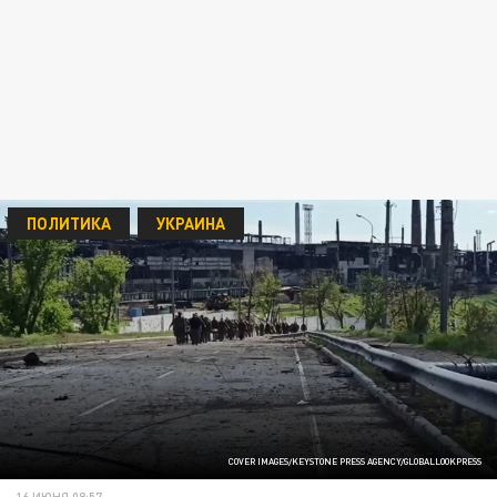
ПОЛИТИКА
УКРАИНА
COVER IMAGES/KEYSTONE PRESS AGENCY/GLOBALLOOKPRESS
16 ИЮНЯ 08:57