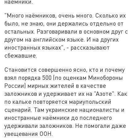
наёмники.
"Много наёмников, очень много. Сколько их
было, не знаю, они держались отдельно от
остальных. Разговаривали в основном друг с
другом на английском языке. И на других
иностранных языках", - рассказывают
сбежавшие.
Становится совершенно ясно, кто и почему
взял порядка 500 (по оценкам Минобороны
России) мирных жителей в качестве
заложников и удерживает их на "Азоте". Как
по кальке повторяется мариупольский
сценарий. Там украинские националисты и
иностранные наёмники до последнего
удерживали заложников. Не помогали даже
увещевания ООН.