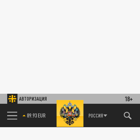
18+
АВТОРИЗАЦИЯ
89.93 EUR
РОССИЯ