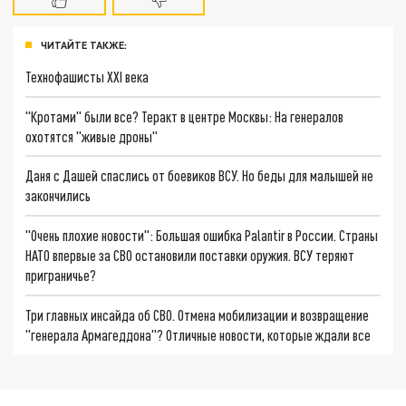
ЧИТАЙТЕ ТАКЖЕ:
Технофашисты XXI века
"Кротами" были все? Теракт в центре Москвы: На генералов
охотятся "живые дроны"
Даня с Дашей спаслись от боевиков ВСУ. Но беды для малышей не
закончились
"Очень плохие новости": Большая ошибка Palantir в России. Страны
НАТО впервые за СВО остановили поставки оружия. ВСУ теряют
приграничье?
Три главных инсайда об СВО. Отмена мобилизации и возвращение
"генерала Армагеддона"? Отличные новости, которые ждали все