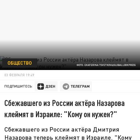
ОБЩЕСТВО
ФОТО: EKATERINA TSVETKOVA/GLOBALLOOKPRESS
03 ФЕВРАЛЯ 19:49
ПОДПИШИТЕСЬ:
Сбежавшего из России актёра Назарова
клеймят в Израиле: "Кому он нужен?"
Сбежавшего из России актёра Дмитрия
Назарова теперь клеймят в Израиле. "Кому