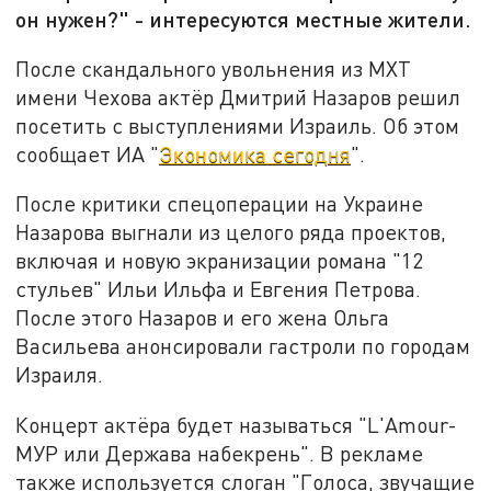
он нужен?" - интересуются местные жители.
После скандального увольнения из МХТ
имени Чехова актёр Дмитрий Назаров решил
посетить с выступлениями Израиль. Об этом
сообщает ИА "
Экономика сегодня
".
После критики спецоперации на Украине
Назарова выгнали из целого ряда проектов,
включая и новую экранизации романа "12
стульев"
Ильи Ильфа и Евгения Петрова.
После этого Назаров и его жена Ольга
Васильева анонсировали гастроли по городам
Израиля.
Концерт актёра будет называться "L'Amour-
МУР или Держава набекрень". В рекламе
также используется слоган "Голоса, звучащие