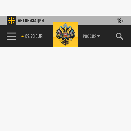
18+
АВТОРИЗАЦИЯ
89.93 EUR
РОССИЯ