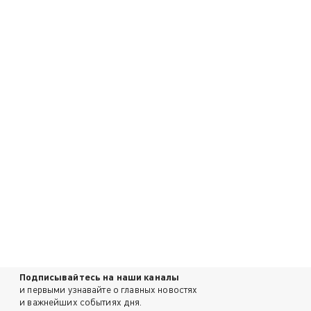
Подписывайтесь на наши каналы
и первыми узнавайте о главных новостях
и важнейших событиях дня.