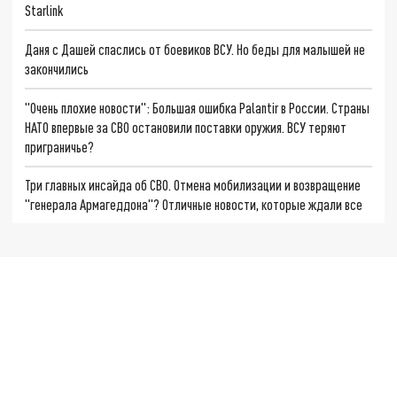
Starlink
Даня с Дашей спаслись от боевиков ВСУ. Но беды для малышей не
закончились
"Очень плохие новости": Большая ошибка Palantir в России. Страны
НАТО впервые за СВО остановили поставки оружия. ВСУ теряют
приграничье?
Три главных инсайда об СВО. Отмена мобилизации и возвращение
"генерала Армагеддона"? Отличные новости, которые ждали все