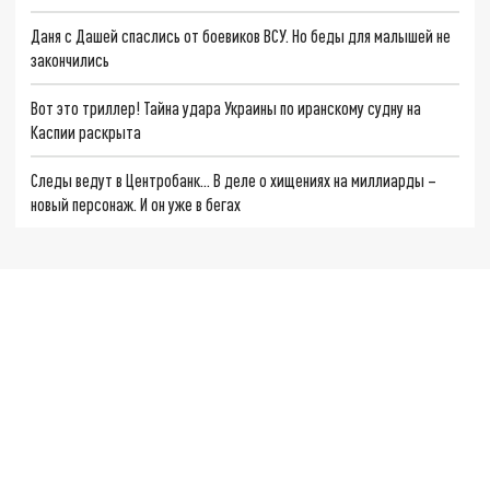
Даня с Дашей спаслись от боевиков ВСУ. Но беды для малышей не
закончились
Вот это триллер! Тайна удара Украины по иранскому судну на
Каспии раскрыта
Следы ведут в Центробанк… В деле о хищениях на миллиарды –
новый персонаж. И он уже в бегах