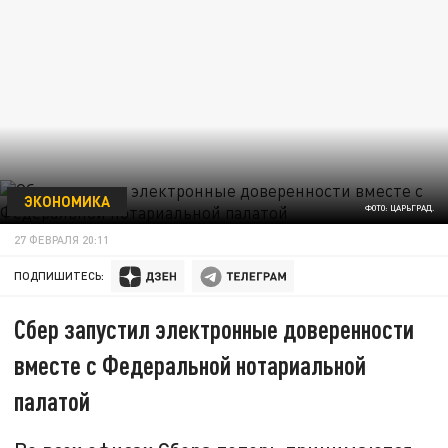
ЭКОНОМИКА
ФОТО: ЦАРЬГРАД.
27 ФЕВРАЛЯ 20:11
ПОДПИШИТЕСЬ:
Сбер запустил электронные доверенности
вместе с Федеральной нотариальной
палатой