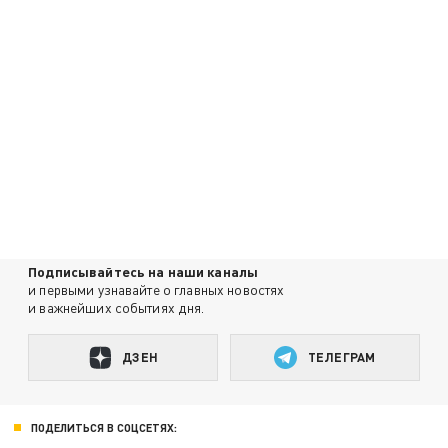
Подписывайтесь на наши каналы
и первыми узнавайте о главных новостях
и важнейших событиях дня.
ДЗЕН
ТЕЛЕГРАМ
ПОДЕЛИТЬСЯ В СОЦСЕТЯХ: