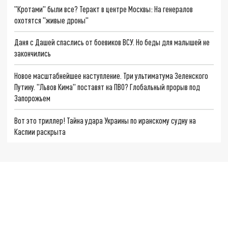
"Кротами" были все? Теракт в центре Москвы: На генералов
охотятся "живые дроны"
Даня с Дашей спаслись от боевиков ВСУ. Но беды для малышей не
закончились
Новое масштабнейшее наступление. Три ультиматума Зеленского
Путину. "Львов Кима" поставят на ПВО? Глобальный прорыв под
Запорожьем
Вот это триллер! Тайна удара Украины по иранскому судну на
Каспии раскрыта