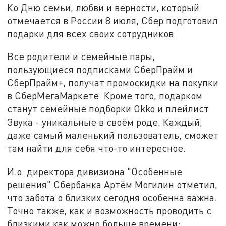
Ко Дню семьи, любви и верности, который
отмечается в России 8 июля, Сбер подготовил
подарки для всех своих сотрудников.
Все родители и семейные пары,
пользующиеся подписками СберПрайм и
СберПрайм+, получат промоскидки на покупки
в СберМегаМаркете. Кроме того, подарком
станут семейные подборки Okko и плейлист
Звука - уникальные в своём роде. Каждый,
даже самый маленький пользователь, сможет
там найти для себя что-то интересное.
И.о. директора дивизиона "Особенные
решения" Сбербанка Артём Могилин отметил,
что забота о близких сегодня особенна важна.
Точно также, как и возможность проводить с
близкими как можно больше времени: