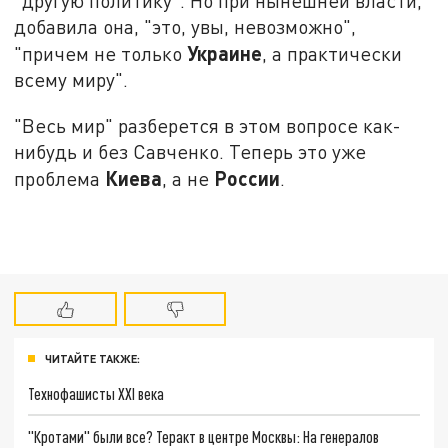
"другую политику". Но при нынешней власти,
добавила она, "это, увы, невозможно",
Украине
"причем не только
, а практически
всему миру".
"Весь мир" разберется в этом вопросе как-
нибудь и без Савченко. Теперь это уже
Киева
России
проблема
, а не
.
ЧИТАЙТЕ ТАКЖЕ:
Технофашисты XXI века
"Кротами" были все? Теракт в центре Москвы: На генералов