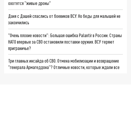
охотятся "живые дроны"
Даня с Дашей спаслись от боевиков ВСУ. Но беды для малышей не
закончились
"Очень плохие новости": Большая ошибка Palantir в России. Страны
НАТО впервые за СВО остановили поставки оружия. ВСУ теряют
приграничье?
Три главных инсайда об СВО. Отмена мобилизации и возвращение
"генерала Армагеддона"? Отличные новости, которые ждали все