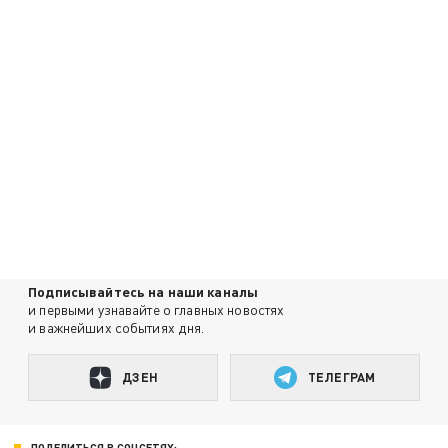
Подписывайтесь на наши каналы
и первыми узнавайте о главных новостях
и важнейших событиях дня.
ДЗЕН
ТЕЛЕГРАМ
ПОДЕЛИТЬСЯ В СОЦСЕТЯХ: