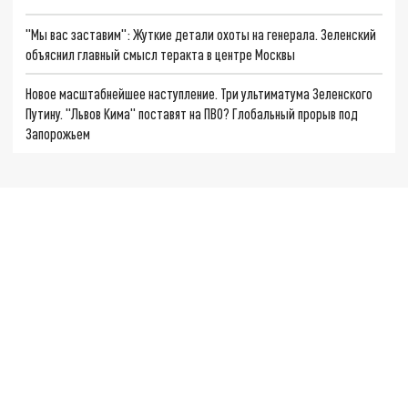
"Мы вас заставим": Жуткие детали охоты на генерала. Зеленский
объяснил главный смысл теракта в центре Москвы
Новое масштабнейшее наступление. Три ультиматума Зеленского
Путину. "Львов Кима" поставят на ПВО? Глобальный прорыв под
Запорожьем