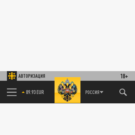
18+
АВТОРИЗАЦИЯ
89.93 EUR
РОССИЯ