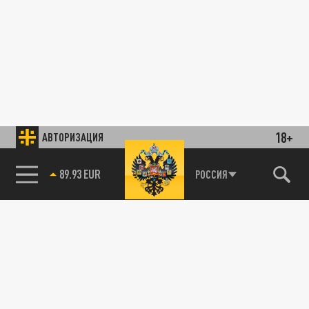
18+
АВТОРИЗАЦИЯ
89.93 EUR
РОССИЯ