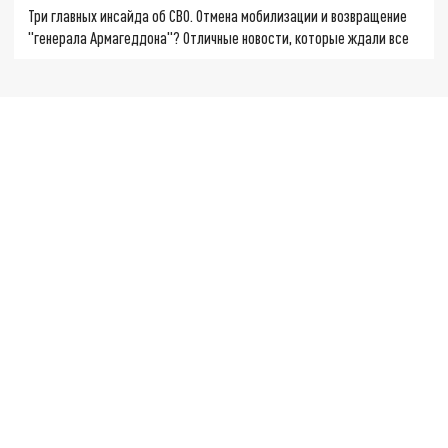
Три главных инсайда об СВО. Отмена мобилизации и возвращение
"генерала Армагеддона"? Отличные новости, которые ждали все