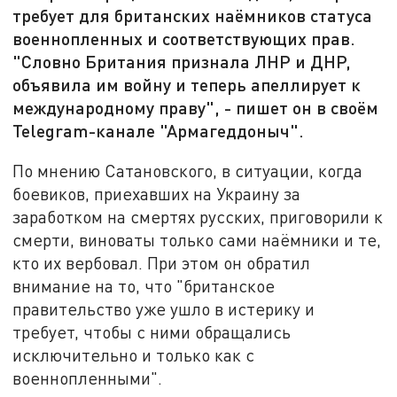
требует для британских наёмников статуса
военнопленных и соответствующих прав.
"Словно Британия признала ЛНР и ДНР,
объявила им войну и теперь апеллирует к
международному праву", - пишет он в своём
Telegram-канале "Армагеддоныч".
По мнению Сатановского, в ситуации, когда
боевиков, приехавших на Украину за
заработком на смертях русских, приговорили к
смерти, виноваты только сами наёмники и те,
кто их вербовал. При этом он обратил
внимание на то, что "британское
правительство уже ушло в истерику и
требует, чтобы с ними обращались
исключительно и только как с
военнопленными".