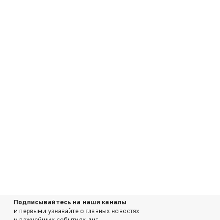
Подписывайтесь на наши каналы
и первыми узнавайте о главных новостях
и важнейших событиях дня.