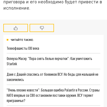
приговора и его необходимо будет привести в
исполнение.
ЧИТАЙТЕ ТАКЖЕ:
Технофашисты XXI века
Оплеуха Маску. "Пора снять белые перчатки": Как уничтожить
Starlink
Даня с Дашей спаслись от боевиков ВСУ. Но беды для малышей не
закончились
"Очень плохие новости": Большая ошибка Palantir в России. Страны
НАТО впервые за СВО остановили поставки оружия. ВСУ теряют
приграничье?