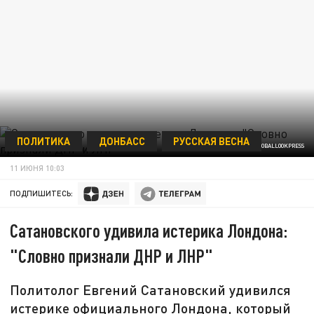
ПОЛИТИКА
ДОНБАСС
РУССКАЯ ВЕСНА
© KOMSOMOLSKAYA PRAVDA/GLOBALLOOKPRESS
11 ИЮНЯ 10:03
ПОДПИШИТЕСЬ:
Сатановского удивила истерика Лондона:
"Словно признали ДНР и ЛНР"
Политолог Евгений Сатановский удивился
истерике официального Лондона, который