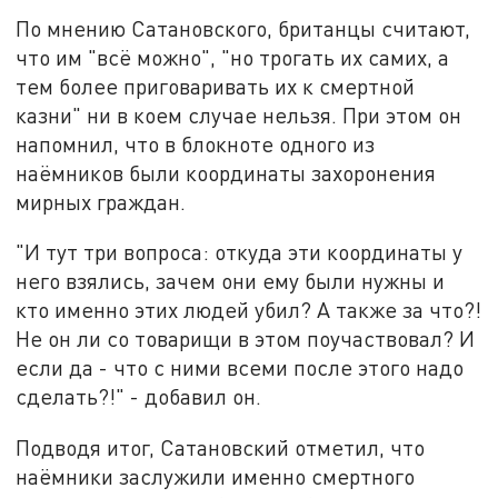
По мнению Сатановского, британцы считают,
что им "всё можно", "но трогать их самих, а
тем более приговаривать их к смертной
казни" ни в коем случае нельзя. При этом он
напомнил, что в блокноте одного из
наёмников были координаты захоронения
мирных граждан.
"И тут три вопроса: откуда эти координаты у
него взялись, зачем они ему были нужны и
кто именно этих людей убил? А также за что?!
Не он ли со товарищи в этом поучаствовал? И
если да - что с ними всеми после этого надо
сделать?!" - добавил он.
Подводя итог, Сатановский отметил, что
наёмники заслужили именно смертного