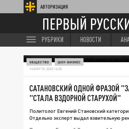
АВТОРИЗАЦИЯ
ПЕРВЫЙ РУССК
РУБРИКИ
НОВОСТИ
АН
ОБЩЕСТВО
ШОУ-БИЗНЕС
14 МАРТА 2023 14:25
САТАНОВСКИЙ ОДНОЙ ФРАЗОЙ "З
"СТАЛА ВЗДОРНОЙ СТАРУХОЙ"
Политолог Евгений Становский категорич
Отдельно эксперт выдал язвительную рем