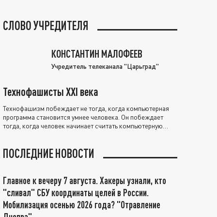
СЛОВО УЧРЕДИТЕЛЯ
КОНСТАНТИН МАЛОФЕЕВ
Учредитель телеканала "Царьград"
Технофашисты XXI века
Технофашизм побеждает не тогда, когда компьютерная
программа становится умнее человека. Он побеждает
тогда, когда человек начинает считать компьютерную
программу нравственно выше себя.
ПОСЛЕДНИЕ НОВОСТИ
Главное к вечеру 7 августа. Хакеры узнали, кто
"сливал" СБУ координаты целей в России.
Мобилизация осенью 2026 года? "Отравление
Днепра"