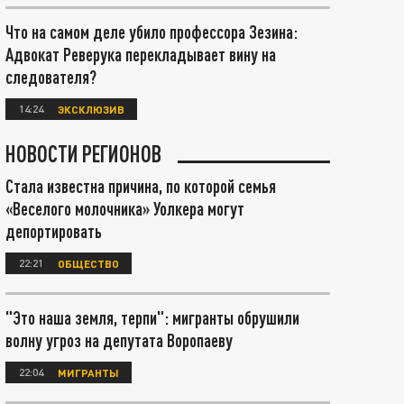
Что на самом деле убило профессора Зезина:
Адвокат Реверука перекладывает вину на
следователя?
14:24
ЭКСКЛЮЗИВ
НОВОСТИ РЕГИОНОВ
Стала известна причина, по которой семья
«Веселого молочника» Уолкера могут
депортировать
22:21
ОБЩЕСТВО
"Это наша земля, терпи": мигранты обрушили
волну угроз на депутата Воропаеву
22:04
МИГРАНТЫ