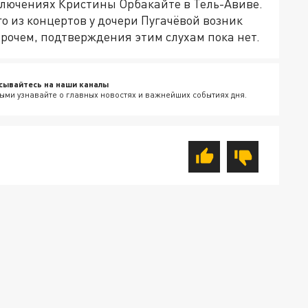
ключениях Кристины Орбакайте в Тель-Авиве.
о из концертов у дочери Пугачёвой возник
рочем, подтверждения этим слухам пока нет.
сывайтесь на наши каналы
ыми узнавайте о главных новостях и важнейших событиях дня.