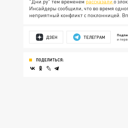
"Дни.ру" тем временем
рассказали
о зло
Инсайдеры сообщили, что во время одног
неприятный конфликт с поклонницей. Вп
Подпи
ДЗЕН
ТЕЛЕГРАМ
и перв
ПОДЕЛИТЬСЯ: