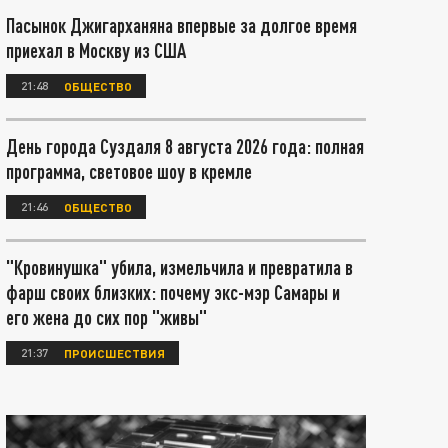
Пасынок Джигарханяна впервые за долгое время
приехал в Москву из США
21:48
ОБЩЕСТВО
День города Суздаля 8 августа 2026 года: полная
программа, световое шоу в кремле
21:46
ОБЩЕСТВО
"Кровинушка" убила, измельчила и превратила в
фарш своих близких: почему экс-мэр Самары и
его жена до сих пор "живы"
21:37
ПРОИСШЕСТВИЯ