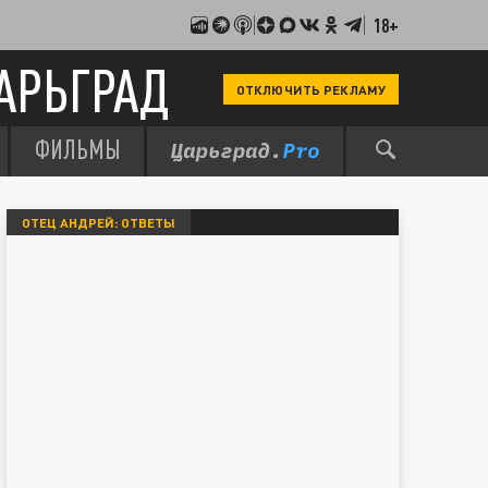
18+
АРЬГРАД
ОТКЛЮЧИТЬ РЕКЛАМУ
ФИЛЬМЫ
ОТЕЦ АНДРЕЙ: ОТВЕТЫ