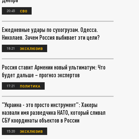
20:45
СВО
Ежедневные удары по сухогрузам. Одесса.
Николаев. Зачем Россия выбивает эти цели?
18:21
ЭКСКЛЮЗИВ
Россия ставит Армении новый ультиматум: Что
будет дальше – прогноз экспертов
17:21
ПОЛИТИКА
"Украина - это просто инструмент": Хакеры
назвали имя разведчика НАТО, который сливал
СБУ координаты объектов в России
15:20
ЭКСКЛЮЗИВ