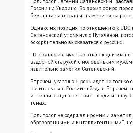
Политолог Евгений Сатановский "застав
России на Украине. Во время эфира перед
бежавшие из страны знаменитости ранее
Однако их позиция по отношению к СВО 
Сатановский упомянул о Пугачёвой, кото
оскорбительно высказаться о русских.
"Огромное количество этих людей мы пот
вздорной старухой с молоденьким мужем-
язвительно заметил Сатановский.
Впрочем, указал он, речь идет не только 
почитаемых в России звёздах. Впрочем, 
интеллигенцию не стоит - люди из шоу-б
темах.
Политолог не сдержал иронии и заметил, 
образованными и интеллигентными", не 