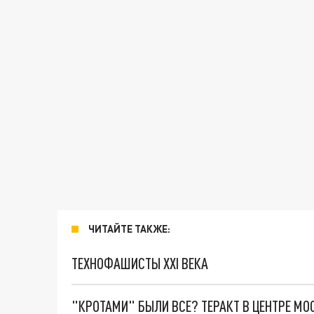
ЧИТАЙТЕ ТАКЖЕ:
ТЕХНОФАШИСТЫ XXI ВЕКА
"КРОТАМИ" БЫЛИ ВСЕ? ТЕРАКТ В ЦЕНТРЕ М