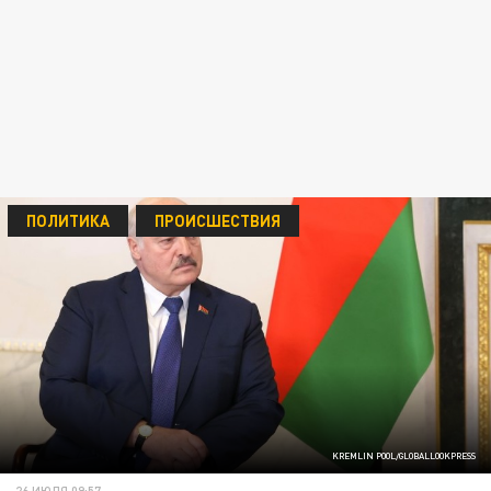
ПОЛИТИКА
ПРОИСШЕСТВИЯ
KREMLIN POOL/GLOBALLOOKPRESS
26 ИЮЛЯ 09:57