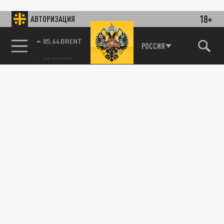
18+
АВТОРИЗАЦИЯ
85.64 BRENT
РОССИЯ