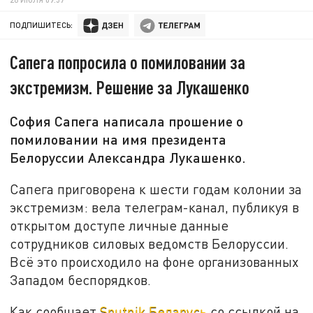
ПОДПИШИТЕСЬ:
Сапега попросила о помиловании за
экстремизм. Решение за Лукашенко
София Сапега написала прошение о
помиловании на имя президента
Белоруссии Александра Лукашенко.
Сапега приговорена к шести годам колонии за
экстремизм: вела телеграм-канал, публикуя в
открытом доступе личные данные
сотрудников силовых ведомств Белоруссии.
Всё это происходило на фоне организованных
Западом беспорядков.
Как сообщает
Sputnik Беларусь
со ссылкой на