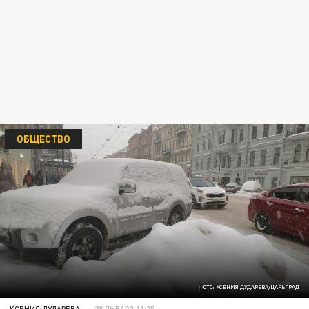
ОБЩЕСТВО
ФОТО: КСЕНИЯ ДУДАРЕВА/ЦАРЬГРАД
КСЕНИЯ ДУДАРЕВА
28 ЯНВАРЯ 11:25