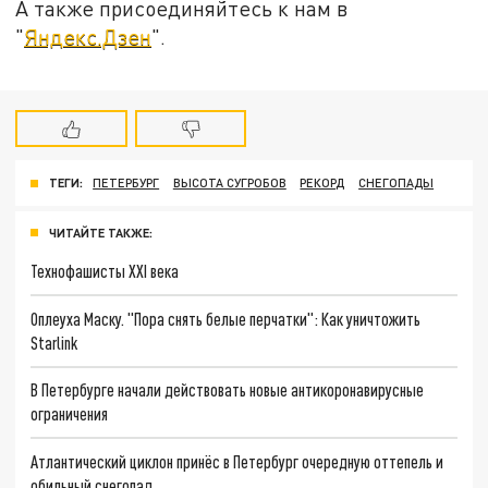
А также присоединяйтесь к нам в
"
Яндекс.Дзен
".
ТЕГИ:
ПЕТЕРБУРГ
ВЫСОТА СУГРОБОВ
РЕКОРД
СНЕГОПАДЫ
ЧИТАЙТЕ ТАКЖЕ:
Технофашисты XXI века
Оплеуха Маску. "Пора снять белые перчатки": Как уничтожить
Starlink
В Петербурге начали действовать новые антикоронавирусные
ограничения
Атлантический циклон принёс в Петербург очередную оттепель и
обильный снегопад