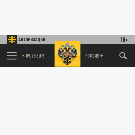
18+
АВТОРИЗАЦИЯ
89.93 EUR
РОССИЯ