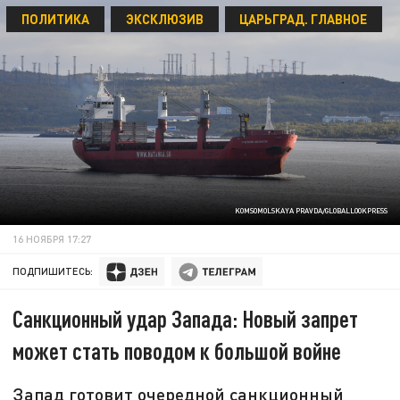
ПОЛИТИКА
ЭКСКЛЮЗИВ
ЦАРЬГРАД. ГЛАВНОЕ
KOMSOMOLSKAYA PRAVDA/GLOBALLOOKPRESS
16 НОЯБРЯ 17:27
ПОДПИШИТЕСЬ:
Санкционный удар Запада: Новый запрет
может стать поводом к большой войне
Запад готовит очередной санкционный