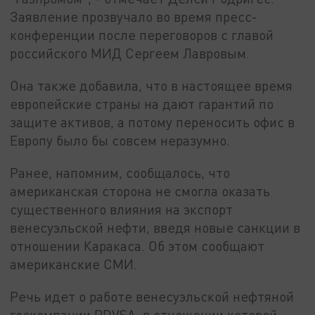
Заявление прозвучало во время
пресс-
конференции
после
переговоров с главой
российского
МИД Сергеем Лавровым.
Она также добавила, что в настоящее время
европейские страны на дают гарантий по
защите активов, а потому переносить офис в
Европу было бы совсем неразумно.
Ранее, напомним,
сообщалось, что
американская сторона не смогла оказать
существенного влияния на экспорт
венесуэльской нефти, введя новые санкции в
отношении Каракаса. Об этом сообщают
американские СМИ.
Речь идет о работе венесуэльской нефтяной
госкомпании PDVSA, в отношении которой