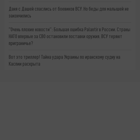
Даня с Дашей спаслись от боевиков ВСУ. Но беды для малышей не
закончились
"Очень плохие новости": Большая ошибка Palantir в России. Страны
НАТО впервые за СВО остановили поставки оружия. ВСУ теряют
приграничье?
Вот это триллер! Тайна удара Украины по иранскому судну на
Каспии раскрыта