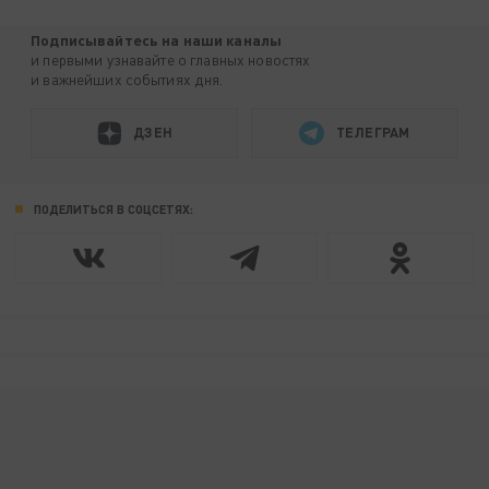
Подписывайтесь на наши каналы
и первыми узнавайте о главных новостях
и важнейших событиях дня.
ДЗЕН
ТЕЛЕГРАМ
ПОДЕЛИТЬСЯ В СОЦСЕТЯХ: