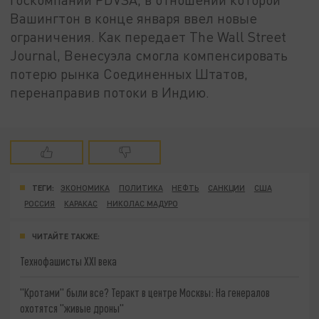
Вашингтон в конце января ввел новые
ограничения. Как передает The Wall Street
Journal, Венесуэла смогла компенсировать
потерю рынка Соединенных Штатов,
перенаправив потоки в Индию.
ТЕГИ:
ЭКОНОМИКА
ПОЛИТИКА
НЕФТЬ
САНКЦИИ
США
РОССИЯ
КАРАКАС
НИКОЛАС МАДУРО
ЧИТАЙТЕ ТАКЖЕ:
Технофашисты XXI века
"Кротами" были все? Теракт в центре Москвы: На генералов
охотятся "живые дроны"