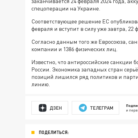
заканчивается 24 февраля 2024 года, акк
спецоперации на Украине.
Соответствующее решение ЕС опубликов
февраля и вступит в силу уже завтра, 22 
Согласно данным того же Евросоюза, сан
компании и 1386 физических лиц.
Известно, что антироссийские санкции б
России. Экономика западных стран серьё
позиций лишился ряд политиков и парти
линию.
Подпи
ДЗЕН
ТЕЛЕГРАМ
и перв
ПОДЕЛИТЬСЯ: