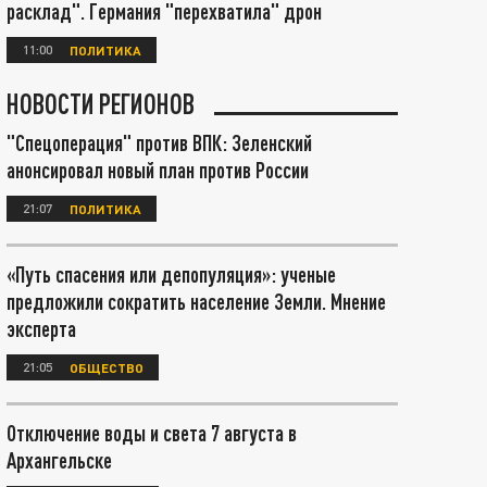
расклад". Германия "перехватила" дрон
11:00
ПОЛИТИКА
НОВОСТИ РЕГИОНОВ
"Спецоперация" против ВПК: Зеленский
анонсировал новый план против России
21:07
ПОЛИТИКА
«Путь спасения или депопуляция»: ученые
предложили сократить население Земли. Мнение
эксперта
21:05
ОБЩЕСТВО
Отключение воды и света 7 августа в
Архангельске