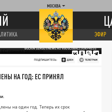
МОСКВА
ИЙ
Ц
АЛИТИКА
ЭФИР
BULKIN SERGEY/NEWS.RU VIA/GLOBALLOOKPRESS
ПОДПИШИТЕСЬ:
ЕНЫ НА ГОД: ЕС ПРИНЯЛ
и.
ены на один год. Теперь их срок