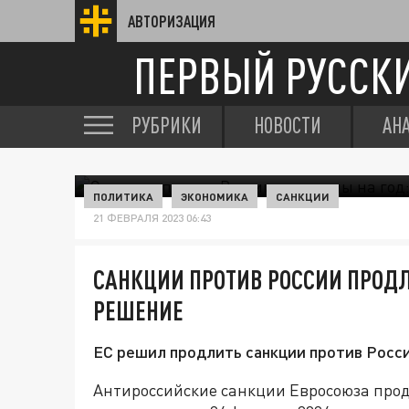
АВТОРИЗАЦИЯ
ПЕРВЫЙ РУССК
РУБРИКИ
НОВОСТИ
АН
ПОЛИТИКА
ЭКОНОМИКА
САНКЦИИ
21 ФЕВРАЛЯ 2023 06:43
САНКЦИИ ПРОТИВ РОССИИ ПРОДЛ
РЕШЕНИЕ
ЕС решил продлить санкции против Росси
Антироссийские санкции Евросоюза продл