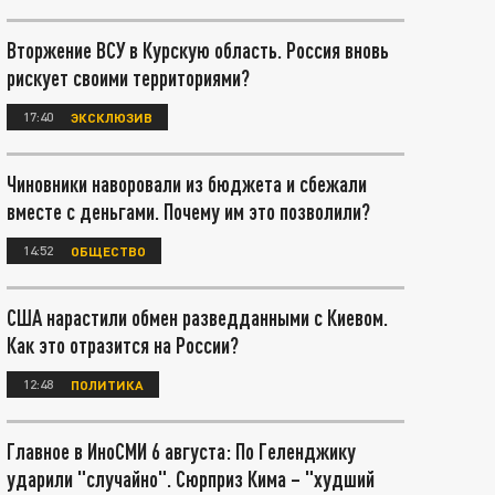
Вторжение ВСУ в Курскую область. Россия вновь
рискует своими территориями?
17:40
ЭКСКЛЮЗИВ
Чиновники наворовали из бюджета и сбежали
вместе с деньгами. Почему им это позволили?
14:52
ОБЩЕСТВО
США нарастили обмен разведданными с Киевом.
Как это отразится на России?
12:48
ПОЛИТИКА
Главное в ИноСМИ 6 августа: По Геленджику
ударили "случайно". Сюрприз Кима – "худший