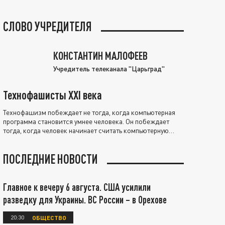
СЛОВО УЧРЕДИТЕЛЯ
КОНСТАНТИН МАЛОФЕЕВ
Учредитель телеканала "Царьград"
Технофашисты XXI века
Технофашизм побеждает не тогда, когда компьютерная
программа становится умнее человека. Он побеждает
тогда, когда человек начинает считать компьютерную
программу нравственно выше себя.
ПОСЛЕДНИЕ НОВОСТИ
Главное к вечеру 6 августа. США усилили
разведку для Украины. ВС России – в Орехове
20:30
ОБЩЕСТВО