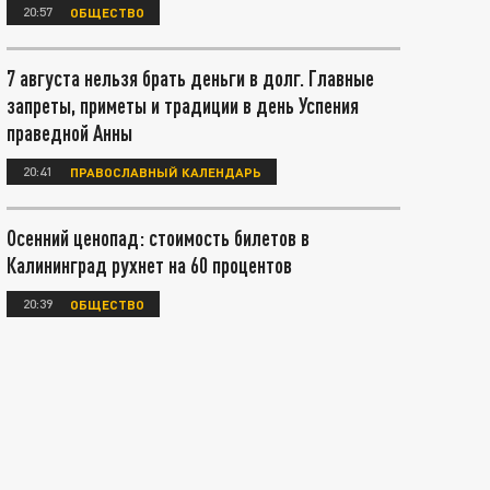
20:57
ОБЩЕСТВО
7 августа нельзя брать деньги в долг. Главные
запреты, приметы и традиции в день Успения
праведной Анны
20:41
ПРАВОСЛАВНЫЙ КАЛЕНДАРЬ
Осенний ценопад: стоимость билетов в
Калининград рухнет на 60 процентов
20:39
ОБЩЕСТВО