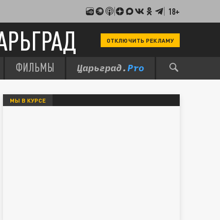
18+
АРЬГРАД
ОТКЛЮЧИТЬ РЕКЛАМУ
ФИЛЬМЫ
МЫ В КУРСЕ