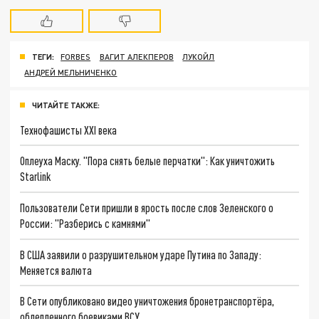
ТЕГИ:
FORBES
ВАГИТ АЛЕКПЕРОВ
ЛУКОЙЛ
АНДРЕЙ МЕЛЬНИЧЕНКО
ЧИТАЙТЕ ТАКЖЕ:
Технофашисты XXI века
Оплеуха Маску. "Пора снять белые перчатки": Как уничтожить
Starlink
Пользователи Сети пришли в ярость после слов Зеленского о
России: "Разберись с камнями"
В США заявили о разрушительном ударе Путина по Западу:
Меняется валюта
В Сети опубликовано видео уничтожения бронетранспортёра,
облепленного боевиками ВСУ