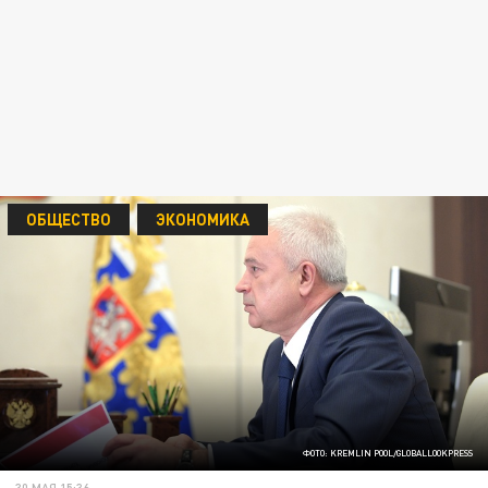
ОБЩЕСТВО
ЭКОНОМИКА
ФОТО: KREMLIN POOL/GLOBALLOOKPRESS
30 МАЯ 15:36