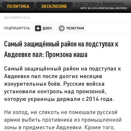
ПОЛИТИКА
ЭКСКЛЮЗИВ
ФОТО: BULKIN SERGEY/GLOBALLOOKPRESS
26 НОЯБРЯ 16:14
ПОДПИШИТЕСЬ:
Самый защищённый район на подступах к
Авдеевке пал: Промзона наша
Самый защищённый район на подступах к
Авдеевке пал после долгих месяцев
изнурительных боёв. Русские войска
установили контроль над промзоной,
которую украинцы держали с 2014 года.
Ни холод, ни слякоть не помешали русской
армии выбить противника из промышленной
зоны в предместье Авдеевки. Кроме того,