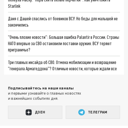
Starlink
Даня с Дашей спаслись от боевиков ВСУ. Но беды для малышей не
закончились
"Очень плохие новости": Большая ошибка Palantir в России. Страны
НАТО впервые за СВО остановили поставки оружия. ВСУ теряют
приграничье?
Три главных инсайда об СВО. Отмена мобилизации и возвращение
"генерала Армагеддона"? Отличные новости, которые ждали все
Подписывайтесь на наши каналы
и первыми узнавайте о главных новостях
и важнейших событиях дня.
ДЗЕН
ТЕЛЕГРАМ