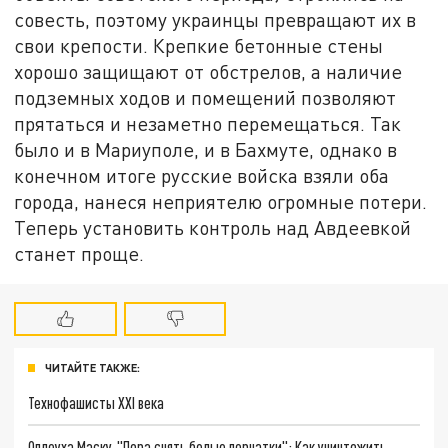
совесть, поэтому украинцы превращают их в
свои крепости. Крепкие бетонные стены
хорошо защищают от обстрелов, а наличие
подземных ходов и помещений позволяют
прятаться и незаметно перемещаться. Так
было и в Мариуполе, и в Бахмуте, однако в
конечном итоге русские войска взяли оба
города, нанеся неприятелю огромные потери.
Теперь установить контроль над Авдеевкой
станет проще.
ЧИТАЙТЕ ТАКЖЕ:
Технофашисты XXI века
Оплеуха Маску. "Пора снять белые перчатки": Как уничтожить