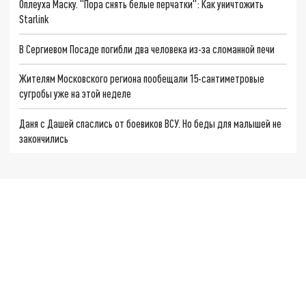
Оплеуха Маску. "Пора снять белые перчатки": Как уничтожить
Starlink
В Сергиевом Посаде погибли два человека из-за сломанной печи
Жителям Московского региона пообещали 15-сантиметровые
сугробы уже на этой неделе
Даня с Дашей спаслись от боевиков ВСУ. Но беды для малышей не
закончились