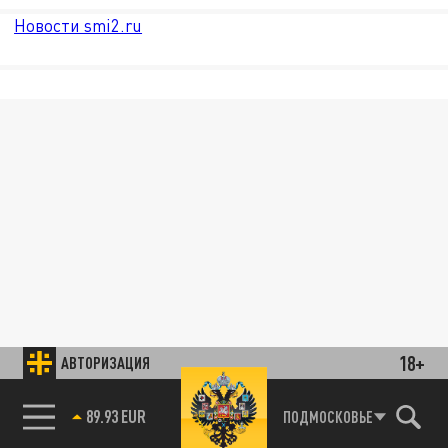
Новости smi2.ru
18+
АВТОРИЗАЦИЯ
85.64 BRENT
ПОДМОСКОВЬЕ
89.93 EUR