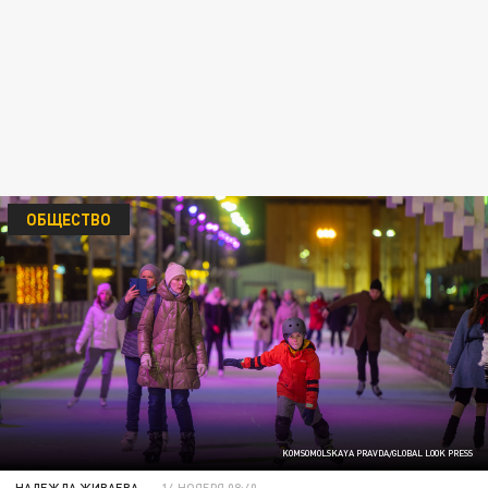
ОБЩЕСТВО
KOMSOMOLSKAYA PRAVDA/GLOBAL LOOK PRESS
НАДЕЖДА ЖИВАЕВА
14 НОЯБРЯ 08:40