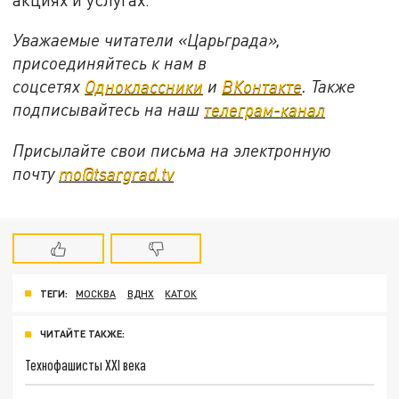
Уважаемые читатели «Царьграда»,
присоединяйтесь к нам в
соцсетях
Одноклассники
и
ВКонтакте
. Также
подписывайтесь на наш
телеграм-канал
Присылайте свои письма на электронную
почту
mo@tsargrad.tv
ТЕГИ:
МОСКВА
ВДНХ
КАТОК
ЧИТАЙТЕ ТАКЖЕ:
Технофашисты XXI века