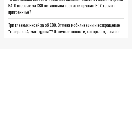
НАТО впервые за СВО остановили поставки оружия. ВСУ теряют
приграничье?
Три главных инсайда об СВО. Отмена мобилизации и возвращение
"генерала Армагеддона"? Отличные новости, которые ждали все