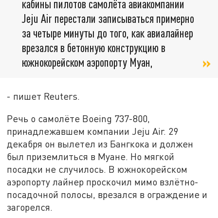
кабины пилотов самолёта авиакомпании
Jeju Air перестали записываться примерно
за четыре минуты до того, как авиалайнер
врезался в бетонную конструкцию в
южнокорейском аэропорту Муан,
- пишет Reuters.
Речь о самолёте Boeing 737-800,
принадлежавшем компании Jeju Air. 29
декабря он вылетел из Бангкока и должен
был приземлиться в Муане. Но мягкой
посадки не случилось. В южнокорейском
аэропорту лайнер проскочил мимо взлётно-
посадочной полосы, врезался в ограждение и
загорелся.