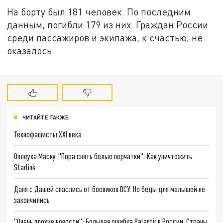
На борту был 181 человек. По последним
данным, погибли 179 из них. Граждан России
среди пассажиров и экипажа, к счастью, не
оказалось.
ЧИТАЙТЕ ТАКЖЕ:
Технофашисты XXI века
Оплеуха Маску. "Пора снять белые перчатки": Как уничтожить
Starlink
Даня с Дашей спаслись от боевиков ВСУ. Но беды для малышей не
закончились
"Очень плохие новости": Большая ошибка Palantir в России. Страны