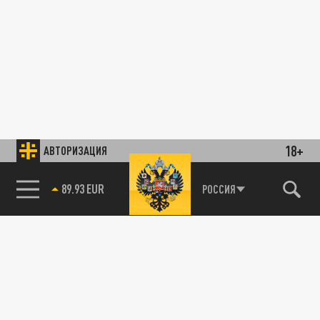
18+
АВТОРИЗАЦИЯ
89.93 EUR
РОССИЯ