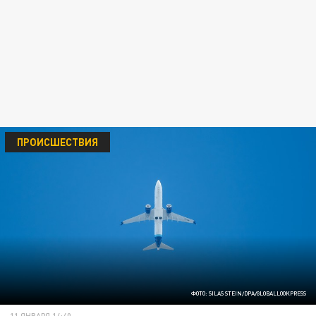
ПРОИСШЕСТВИЯ
ФОТО: SILAS STEIN/DPA/GLOBALLOOKPRESS
11 ЯНВАРЯ 14:40