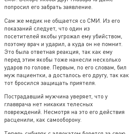
попросил его забрать заявление.
Сам же медик не общается со СМИ. Из его
показаний следует, что один из
посетителей якобы угрожал ему убийством,
поэтому врач и ударил, а куда он не помнит.
Это была ответная реакция, так как ему
перед этим якобы тоже нанесли несколько
ударов по голове. Первым, по его словам, бил
муж пациентки, а досталось его другу, так как
тот бросился защищать приятеля.
Пострадавший мужчина уверяет, что у
главврача нет никаких телесных
повреждений. Несмотря на это его действия
расценили, как самооборону.
Теперь сибиряк с адвокатом борется за свою