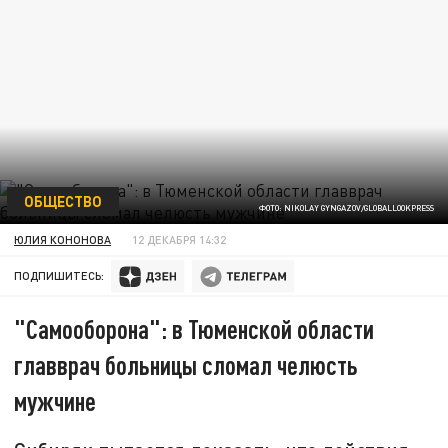
ОБЩЕСТВО
ФОТО: NIKOLAY GYNGAZOV/GLOBALLOOKPRESS
ЮЛИЯ КОНОНОВА
12 ДЕКАБРЯ 14:32
ПОДПИШИТЕСЬ:
"Самооборона": в Тюменской области
главврач больницы сломал челюсть
мужчине