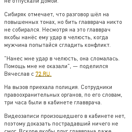
не отпускали домой.
Сибиряк отмечает, что разговор шёл на
повышенных тонах, но бить главврача никто
не собирался. Несмотря на это главврач
якобы нанёс ему удар в челюсть, когда
мужчина попытайся сгладить конфликт.
"Нанес мне удар в челюсть, она сломалась.
Помощь мне не оказали", — поделился
Вячеслав с
72.RU.
На вызов приехала полиция. Сотрудники
правоохранительных органов, по его словам,
три часа были в кабинете главврача.
Видеозаписи произошедшего в кабинете нет,
поэтому доказать пострадавший ничего не
смог. Вскоре якобы друг главврача даже