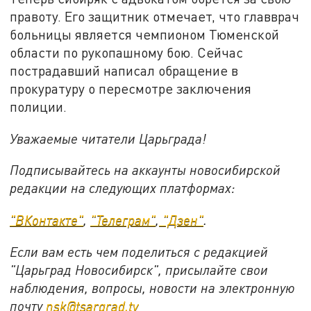
правоту. Его защитник отмечает, что главврач
больницы является чемпионом Тюменской
области по рукопашному бою. Сейчас
пострадавший написал обращение в
прокуратуру о пересмотре заключения
полиции.
Уважаемые читатели Царьграда!
Подписывайтесь на аккаунты новосибирской
редакции на следующих платформах:
"ВКонтакте"
,
"Телеграм"
,
"Дзен"
.
Если вам есть чем поделиться с редакцией
"Царьград Новосибирск", присылайте свои
наблюдения, вопросы, новости на электронную
почту
nsk@tsargrad.tv