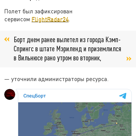
Полет был зафиксирован
сервисом
FlightRadar24
.
Борт днем ранее вылетел из города Кэмп-
Спрингс в штате Мэриленд и приземлился
в Вильнюсе рано утром во вторник,
— уточнили администраторы ресурса.