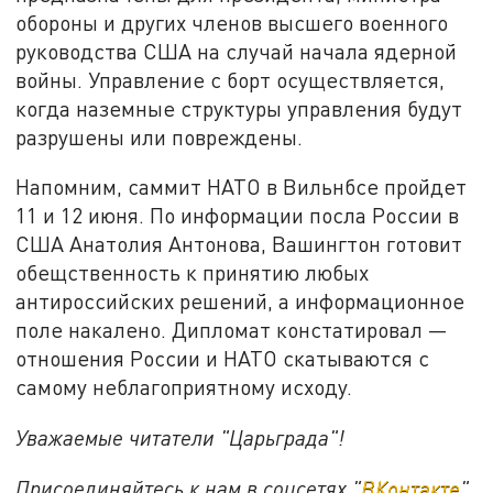
обороны и других членов высшего военного
руководства США на случай начала ядерной
войны. Управление с борт осуществляется,
когда наземные структуры управления будут
разрушены или повреждены.
Напомним, саммит НАТО в Вильнбсе пройдет
11 и 12 июня. По информации посла России в
США Анатолия Антонова, Вашингтон готовит
обещственность к принятию любых
антироссийских решений, а информационное
поле накалено. Дипломат констатировал —
отношения России и НАТО скатываются с
самому неблагоприятному исходу.
Уважаемые читатели "Царьграда"!
Присоединяйтесь к нам в соцсетях "
ВКонтакте
"