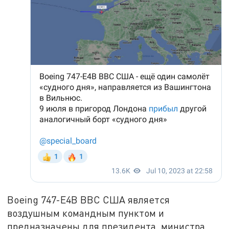
Boeing 747-E4B ВВС США является
воздушным командным пунктом и
предназначены для президента, министра