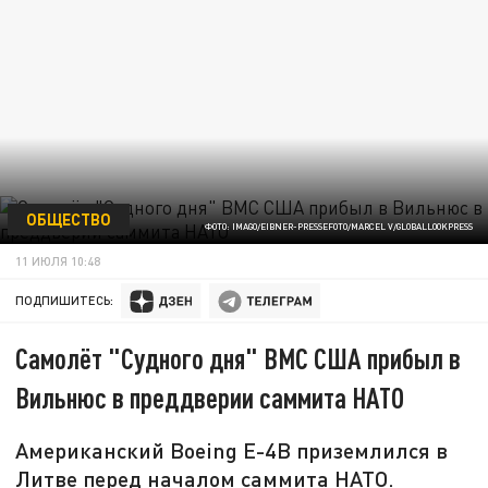
ОБЩЕСТВО
ФОТО: IMAGO/EIBNER-PRESSEFOTO/MARCEL V/GLOBALLOOKPRESS
11 ИЮЛЯ 10:48
ПОДПИШИТЕСЬ:
Самолёт "Судного дня" ВМС США прибыл в
Вильнюс в преддверии саммита НАТО
Американский Boeing E-4B приземлился в
Литве перед началом саммита НАТО.