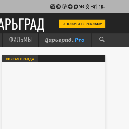
18+
АРЬГРАД
ОТКЛЮЧИТЬ РЕКЛАМУ
ФИЛЬМЫ
СВЯТАЯ ПРАВДА