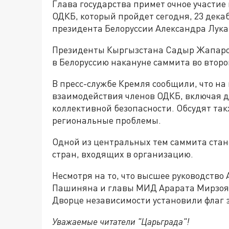
Глава государства примет очное участие
ОДКБ, который пройдет сегодня, 23 дека
президента Белоруссии Александра Лук
Президенты Кыргызстана Садыр Жапаро
в Белоруссию накануне саммита во второ
В пресс-службе Кремля сообщили, что на
взаимодействия членов ОДКБ, включая 
коллективной безопасности. Обсудят та
региональные проблемы.
Одной из центральных тем саммита стан
стран, входящих в организацию.
Несмотря на то, что высшее руководство
Пашиняна и главы МИД Арарата Мирзо
Дворце независимости установили флаг э
Уважаемые читатели "Царьграда"!