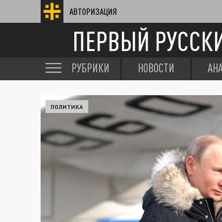
АВТОРИЗАЦИЯ
ПЕРВЫЙ РУССК
РУБРИКИ
НОВОСТИ
АН
ПОЛИТИКА