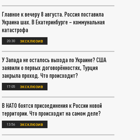
Главное к вечеру 8 августа. Россия поставила
Украина шах. В Екатеринбурге – коммунальная
катастрофа
20:30
ЭКСКЛЮЗИВ
У Запада не осталось выхода по Украине? США
заявили о первых договорённостях, Турция
закрыла проход. Что происходит?
17:05
ЭКСКЛЮЗИВ
В НАТО боятся присоединения к России новой
территории. Что происходит на самом деле?
13:56
ЭКСКЛЮЗИВ