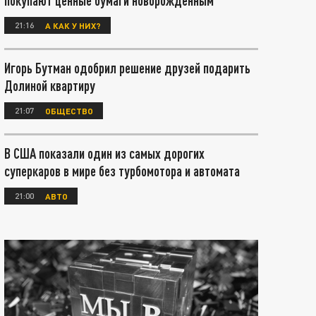
покупают ценные бумаги новорождённым
21:16
А КАК У НИХ?
Игорь Бутман одобрил решение друзей подарить
Долиной квартиру
21:07
ОБЩЕСТВО
В США показали один из самых дорогих
суперкаров в мире без турбомотора и автомата
21:00
АВТО