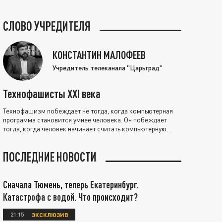
СЛОВО УЧРЕДИТЕЛЯ
КОНСТАНТИН МАЛОФЕЕВ
Учредитель телеканала "Царьград"
Технофашисты XXI века
Технофашизм побеждает не тогда, когда компьютерная
программа становится умнее человека. Он побеждает
тогда, когда человек начинает считать компьютерную
программу нравственно выше себя.
ПОСЛЕДНИЕ НОВОСТИ
Сначала Тюмень, теперь Екатеринбург.
Катастрофа с водой. Что происходит?
21:15
ЭКСКЛЮЗИВ