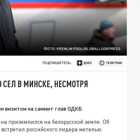
ФОТО: KREMLIN POOL/GLOBALLOOKPRESS
ПОДПИШИТЕСЬ:
 СЕЛ В МИНСКЕ, НЕСМОТРЯ
м визитом на саммит глав ОДКБ
на приземлился на белорусской земле. Об
 встретил российского лидера метелью.