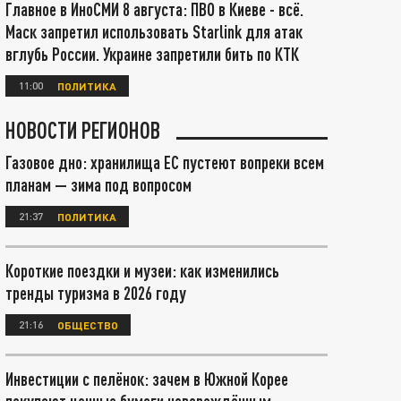
Главное в ИноСМИ 8 августа: ПВО в Киеве - всё.
Маск запретил использовать Starlink для атак
вглубь России. Украине запретили бить по КТК
11:00
ПОЛИТИКА
НОВОСТИ РЕГИОНОВ
Газовое дно: хранилища ЕС пустеют вопреки всем
планам — зима под вопросом
21:37
ПОЛИТИКА
Короткие поездки и музеи: как изменились
тренды туризма в 2026 году
21:16
ОБЩЕСТВО
Инвестиции с пелёнок: зачем в Южной Корее