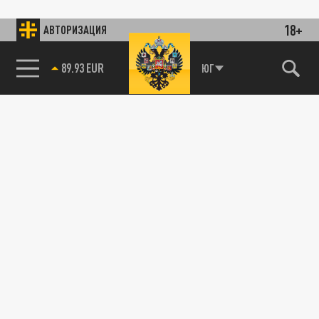
18+
АВТОРИЗАЦИЯ
89.93 EUR
ЮГ