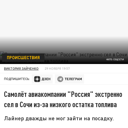
ПРОИСШЕСТВИЯ
ФОТО: СОЦСЕТИ
ВИКТОРИЯ ЗАЙЧЕНКО
29 НОЯБРЯ 19:57
ПОДПИШИТЕСЬ:
Самолёт авиакомпании "Россия" экстренно
сел в Сочи из-за низкого остатка топлива
Лайнер дважды не мог зайти на посадку.