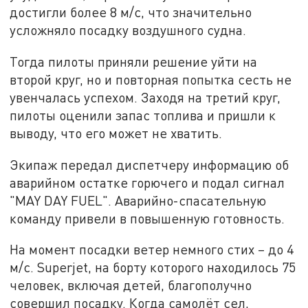
достигли более 8 м/с, что значительно
усложняло посадку воздушного судна.
Тогда пилоты приняли решение уйти на
второй круг, но и повторная попытка сесть не
увенчалась успехом. Заходя на третий круг,
пилоты оценили запас топлива и пришли к
выводу, что его может не хватить.
Экипаж передал диспетчеру информацию об
аварийном остатке горючего и подал сигнал
"MAY DAY FUEL". Аварийно-спасательную
команду привели в повышенную готовность.
На момент посадки ветер немного стих – до 4
м/с. Superjet, на борту которого находилось 75
человек, включая детей, благополучно
совершил посадку. Когда самолёт сел,