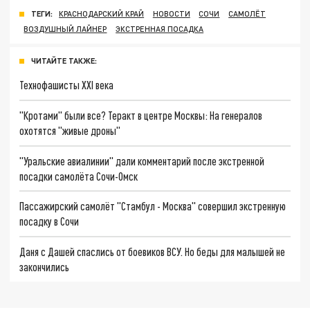
ТЕГИ:
КРАСНОДАРСКИЙ КРАЙ
НОВОСТИ
СОЧИ
САМОЛЁТ
ВОЗДУШНЫЙ ЛАЙНЕР
ЭКСТРЕННАЯ ПОСАДКА
ЧИТАЙТЕ ТАКЖЕ:
Технофашисты XXI века
"Кротами" были все? Теракт в центре Москвы: На генералов
охотятся "живые дроны"
"Уральские авиалинии" дали комментарий после экстренной
посадки самолёта Сочи-Омск
Пассажирский самолёт "Стамбул - Москва" совершил экстренную
посадку в Сочи
Даня с Дашей спаслись от боевиков ВСУ. Но беды для малышей не
закончились