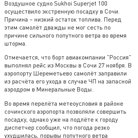
Воздушное судно Sukhoi Superjet 100
осуществило экстренную посадку в Сочи.
Причина – низкий остаток топлива. Перед
этим самолёт дважды не мог сесть по
причине сильного попутного ветра во время
шторма.
Отмечается, что борт авиакомпании "Россия"
выполнял рейс из Москвы в Сочи 27 ноября. В
аэропорту Шереметьево самолёт заправили
из расчёта его ухода в случае ЧП на запасной
аэродром в Минеральные Воды.
Во время перелёта метеоусловия в районе
сочинского аэропорта позволяли совершить
посадку, однако уже на подлёте к городу
диспетчер сообщил, что погода резко
ухудшилась, порывы попутного ветра