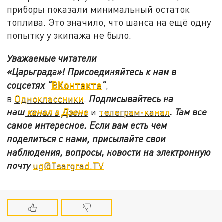
приборы показали минимальный остаток
топлива. Это значило, что шанса на ещё одну
попытку у экипажа не было.
Уважаемые читатели
«Царьграда»!
Присоединяйтесь к нам в
ВКонтакте
соцсетях
"
"
,
в
Одноклассники
.
Подписывайтесь на
наш
канал в Дзене
и
телеграм-канал
. Там все
самое интересное. Если вам есть чем
поделиться с нами, присылайте свои
наблюдения, вопросы, новости на электронную
почту
ug@Tsargrad.TV