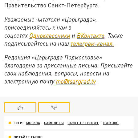
Правительство Санкт-Петербурга.
Уважаемые читатели «Царьграда»,
присоединяйтесь к нам в
соцсетях
Одноклассники
и
ВКонтакте
. Также
подписывайтесь на наш
телеграм-канал.
Редакция «Царьграда Подмосковье»
благодарна за присланные письма. Присылайте
свои наблюдения, вопросы, новости на
электронную почту
mo@tsargrad.tv
ТЕГИ:
МОСКВА
САМОЛЕТЫ
САНКТ-ПЕТЕРБУРГ
ПУЛКОВО
ЧИТАЙТЕ ТАКЖЕ: