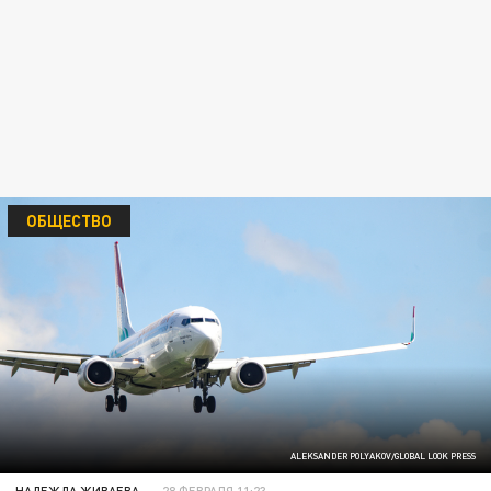
ОБЩЕСТВО
ALEKSANDER POLYAKOV/GLOBAL LOOK PRESS
НАДЕЖДА ЖИВАЕВА
28 ФЕВРАЛЯ 11:23