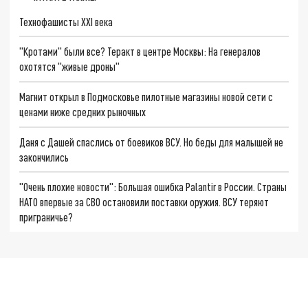
Технофашисты XXI века
"Кротами" были все? Теракт в центре Москвы: На генералов
охотятся "живые дроны"
Магнит открыл в Подмосковье пилотные магазины новой сети с
ценами ниже средних рыночных
Даня с Дашей спаслись от боевиков ВСУ. Но беды для малышей не
закончились
"Очень плохие новости": Большая ошибка Palantir в России. Страны
НАТО впервые за СВО остановили поставки оружия. ВСУ теряют
приграничье?