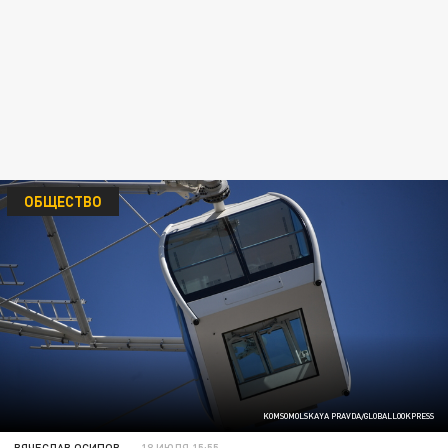
ОБЩЕСТВО
KOMSOMOLSKAYA PRAVDA/GLOBALLOOKPRESS
ВЯЧЕСЛАВ ОСИПОВ
18 ИЮЛЯ 15:55