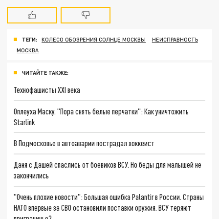
ТЕГИ:
КОЛЕСО ОБОЗРЕНИЯ СОЛНЦЕ МОСКВЫ
НЕИСПРАВНОСТЬ
МОСКВА
ЧИТАЙТЕ ТАКЖЕ:
Технофашисты XXI века
Оплеуха Маску. "Пора снять белые перчатки": Как уничтожить
Starlink
В Подмосковье в автоаварии пострадал хоккеист
Даня с Дашей спаслись от боевиков ВСУ. Но беды для малышей не
закончились
"Очень плохие новости": Большая ошибка Palantir в России. Страны
НАТО впервые за СВО остановили поставки оружия. ВСУ теряют
приграничье?