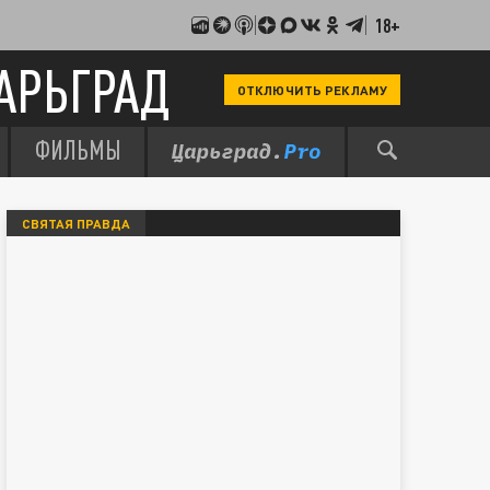
18+
АРЬГРАД
ОТКЛЮЧИТЬ РЕКЛАМУ
ФИЛЬМЫ
СВЯТАЯ ПРАВДА