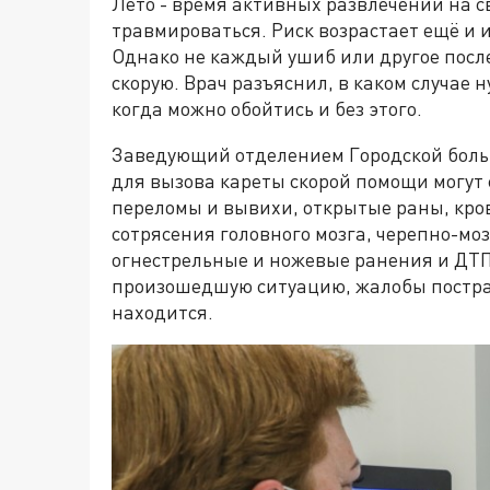
Лето - время активных развлечений на св
травмироваться. Риск возрастает ещё и и
Однако не каждый ушиб или другое посл
скорую. Врач разъяснил, в каком случае 
когда можно обойтись и без этого.
Заведующий отделением Городской боль
для вызова кареты скорой помощи могут
переломы и вывихи, открытые раны, кро
сотрясения головного мозга, черепно-мо
огнестрельные и ножевые ранения и ДТП
произошедшую ситуацию, жалобы пострад
находится.