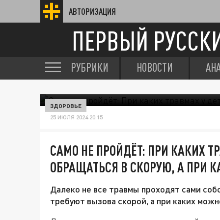
АВТОРИЗАЦИЯ
ПЕРВЫЙ РУССК
РУБРИКИ
НОВОСТИ
АН
ЗДОРОВЬЕ
25 ИЮЛЯ 2024 20:15
САМО НЕ ПРОЙДЁТ: ПРИ КАКИХ Т
ОБРАЩАТЬСЯ В СКОРУЮ, А ПРИ К
Далеко не все травмы проходят сами соб
требуют вызова скорой, а при каких можн