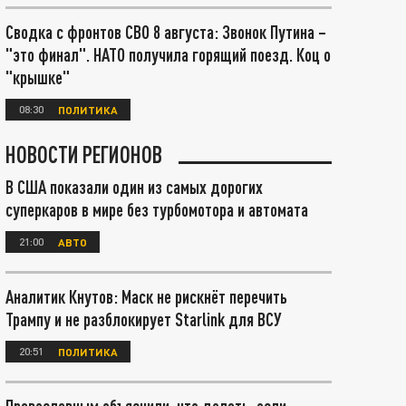
Сводка с фронтов СВО 8 августа: Звонок Путина –
"это финал". НАТО получила горящий поезд. Коц о
"крышке"
08:30
ПОЛИТИКА
НОВОСТИ РЕГИОНОВ
В США показали один из самых дорогих
суперкаров в мире без турбомотора и автомата
21:00
АВТО
Аналитик Кнутов: Маск не рискнёт перечить
Трампу и не разблокирует Starlink для ВСУ
20:51
ПОЛИТИКА