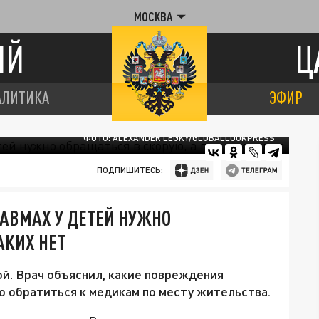
МОСКВА
ИЙ
Ц
АЛИТИКА
ЭФИР
ФОТО: ALEXANDER LEGKY/GLOBALLOOKPRESS
ПОДПИШИТЕСЬ:
РАВМАХ У ДЕТЕЙ НУЖНО
АКИХ НЕТ
ой. Врач объяснил, какие повреждения
о обратиться к медикам по месту жительства.