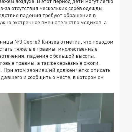
ежем воздухе. В этот период дети могут легко
з-за отсутствия нескольких слоёв одежды.
едствие падения требуют обращения в
нужно экстренное вмешательство медиков, а
ницы №3 Сергей Князев отметил, что поводом
 стать тяжёлые травмы, множественные
вотечения, падения с большой высоты,
зговые травмы, а также серьёзные ожоги,
. При этом звонивший должен чётко описать
авшего и сообщить о месте, в котором он