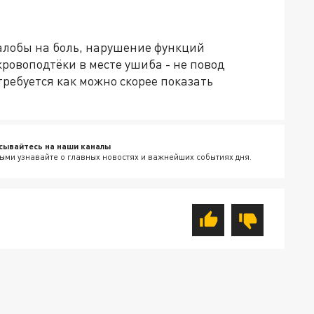
жалобы на боль, нарушение функций
кровоподтёки в месте ушиба - не повод
 требуется как можно скорее показать
сывайтесь на наши каналы
ыми узнавайте о главных новостях и важнейших событиях дня.