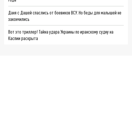
Даня с Дашей спаслись от боевиков ВСУ. Но беды для малышей не
закончились
Вот это триллер! Тайна удара Украины по иранскому судну на
Каспии раскрыта