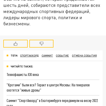
шесть дней, собираются представители всех
международных спортивных федераций,
лидеры мирового спорта, политики и
бизнесмены.
ТЕГИ:
СПОРТАККОРД
САММИТ
СОБЫТИЕ
ОТМЕНА СОБЫТИЯ
ЧИТАЙТЕ ТАКЖЕ:
Технофашисты XXI века
"Кротами" были все? Теракт в центре Москвы: На генералов
охотятся "живые дроны"
Саммит "СпортАккорд" в Екатеринбурге передвинули на весну 2022
года