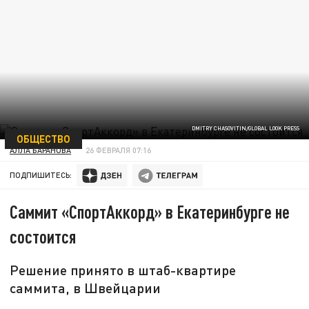
DMITRY CHASOVITIN/GLOBAL LOOK PRESS
ОБЩЕСТВО
АЛЛА БАРАНОВА
26 ФЕВРАЛЯ 07:16
ПОДПИШИТЕСЬ:
Саммит «СпортАккорд» в Екатеринбурге не
состоится
Решение принято в штаб-квартире
саммита, в Швейцарии