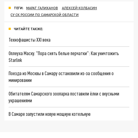
ТЕГИ:
МАРАТ ГАЛИХАНОВ
АЛЕКСЕЙ КОЛБАСИН
СУ СК РОССИИ ПО САМАРСКОЙ ОБЛАСТИ
ЧИТАЙТЕ ТАКЖЕ:
Технофашисты XXI века
Оплеуха Маску. "Пора снять белые перчатки": Как уничтожить
Starlink
Поезда из Москвы в Самару остановили из-за сообщения о
минировании
Обитателям Самарского зоопарка поставили ёлки с вкусными
украшениями
В Самаре запустили новую мощную котельную