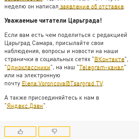
неделю он написал
заявление об отставке
.
Уважаемые читатели Царьграда!
Если вам есть чем поделиться с редакцией
Царьград Самара, присылайте свои
наблюдения, вопросы и новости на наши
странички в социальных сетях "
ВКонтакте
",
"
Одноклассники
", на наш "
Telegram-канал
"
или на электронную
почту
Elena.Voroncova@Tsargrad.TV
.
А также присоединяйтесь к нам в
"
Яндекс.Дзен
".