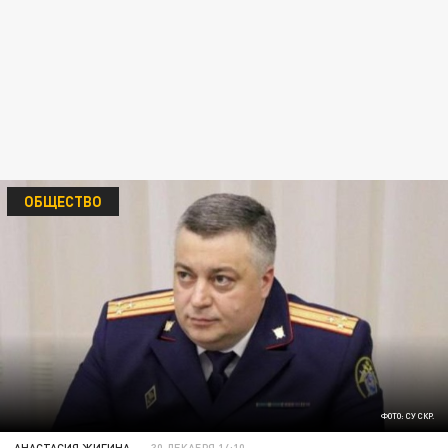
ОБЩЕСТВО
ФОТО: СУ СКР.
АНАСТАСИЯ ЖИГИНА
30 ДЕКАБРЯ 14:10