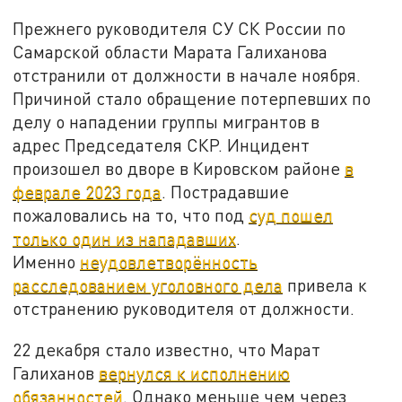
Прежнего руководителя СУ СК России по
Самарской области Марата Галиханова
отстранили от должности в начале ноября.
Причиной стало обращение потерпевших по
делу о нападении группы мигрантов в
адрес Председателя СКР. Инцидент
произошел во дворе в Кировском районе
в
феврале 2023 года
. Пострадавшие
пожаловались на то, что под
суд пошел
только один из нападавших
.
Именно
неудовлетворённость
расследованием уголовного дела
привела к
отстранению руководителя от должности.
22 декабря стало известно, что Марат
Галиханов
вернулся к исполнению
обязанностей
. Однако меньше чем через