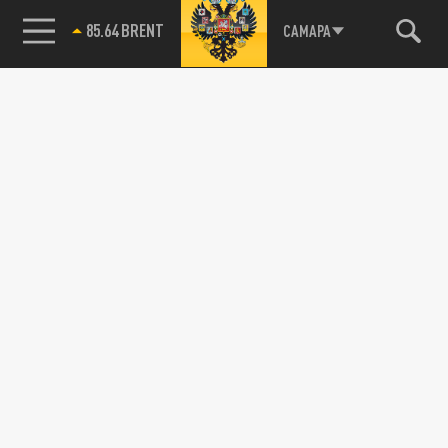
85.64 BRENT
САМАРА