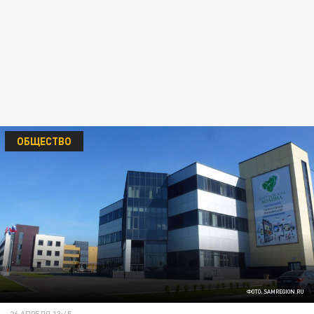
ОБЩЕСТВО
ФОТО: SAMREGION.RU
26 АПРЕЛЯ 13:45