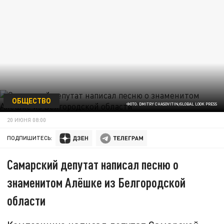
ОБЩЕСТВО
ФОТО: DMITRY CHASOVITIN/GLOBAL LOOK PRESS
20 ИЮНЯ 08:00
ПОДПИШИТЕСЬ:
Самарский депутат написал песню о
знаменитом Алёшке из Белгородской
области