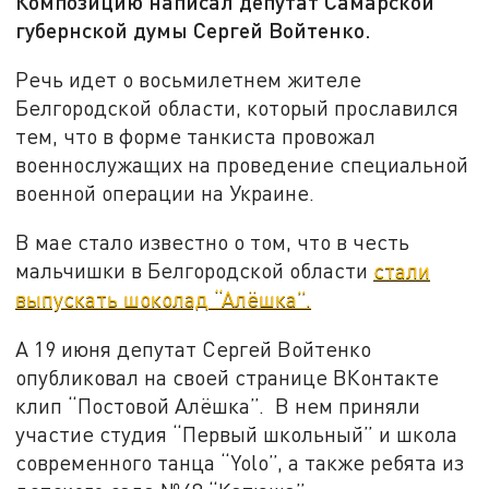
Композицию написал депутат Самарской
губернской думы Сергей Войтенко.
Речь идет о восьмилетнем жителе
Белгородской области, который прославился
тем, что в форме танкиста провожал
военнослужащих на проведение специальной
военной операции на Украине.
В мае стало известно о том, что в честь
мальчишки в Белгородской области
стали
выпускать шоколад “Алёшка”.
А 19 июня депутат Сергей Войтенко
опубликовал на своей странице ВКонтакте
клип “Постовой Алёшка”. В нем приняли
участие студия “Первый школьный” и школа
современного танца “Yolo”, а также ребята из