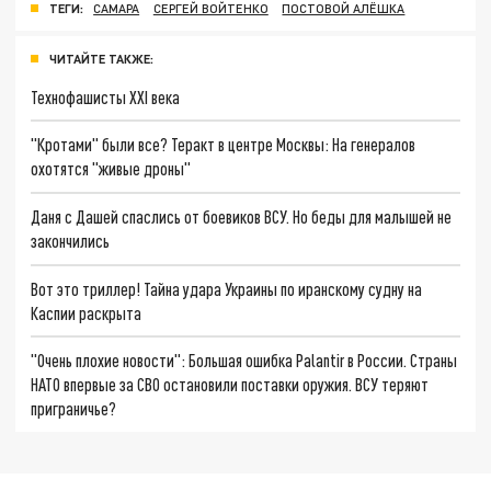
ТЕГИ:
САМАРА
СЕРГЕЙ ВОЙТЕНКО
ПОСТОВОЙ АЛЁШКА
ЧИТАЙТЕ ТАКЖЕ:
Технофашисты XXI века
"Кротами" были все? Теракт в центре Москвы: На генералов
охотятся "живые дроны"
Даня с Дашей спаслись от боевиков ВСУ. Но беды для малышей не
закончились
Вот это триллер! Тайна удара Украины по иранскому судну на
Каспии раскрыта
"Очень плохие новости": Большая ошибка Palantir в России. Страны
НАТО впервые за СВО остановили поставки оружия. ВСУ теряют
приграничье?