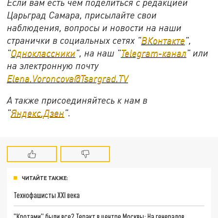
Если вам есть чем поделиться с редакцией
Царьград Самара, присылайте свои
наблюдения, вопросы и новости на наши
странички в социальных сетях "
ВКонтакте
",
"
Одноклассники
", на наш "
Telegram-канал
" или
на электронную почту
Elena.Voroncova@Tsargrad.TV
А также присоединяйтесь к нам в
"
Яндекс.Дзен
".
ЧИТАЙТЕ ТАКЖЕ:
Технофашисты XXI века
"Кротами" были все? Теракт в центре Москвы: На генералов