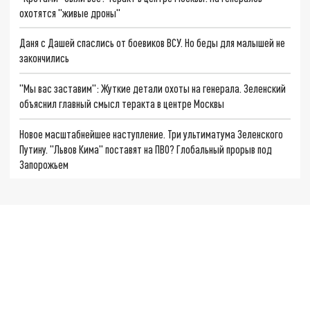
охотятся "живые дроны"
Даня с Дашей спаслись от боевиков ВСУ. Но беды для малышей не
закончились
"Мы вас заставим": Жуткие детали охоты на генерала. Зеленский
объяснил главный смысл теракта в центре Москвы
Новое масштабнейшее наступление. Три ультиматума Зеленского
Путину. "Львов Кима" поставят на ПВО? Глобальный прорыв под
Запорожьем