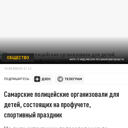
ОБЩЕСТВО
ФОТО: ГУ МВД РОССИИ ПО САМАРСКОЙ ОБЛАСТИ
18 ФЕВРАЛЯ 21:12
ПОДПИШИТЕСЬ:
Самарские полицейские организовали для
детей, состоящих на профучете,
спортивный праздник