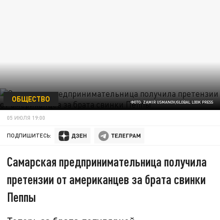
ОБЩЕСТВО
ФОТО: ZAMIR USMANOV/GLOBAL LOOK PRESS
05 ИЮЛЯ 19:00
ПОДПИШИТЕСЬ:
Самарская предпринимательница получила
претензии от американцев за брата свинки
Пеппы