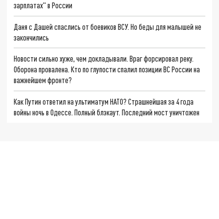
зарплатах" в России
Даня с Дашей спаслись от боевиков ВСУ. Но беды для малышей не
закончились
Новости сильно хуже, чем докладывали. Враг форсировал реку.
Оборона провалена. Кто по глупости спалил позиции ВС России на
важнейшем фронте?
Как Путин ответил на ультиматум НАТО? Страшнейшая за 4 года
войны ночь в Одессе. Полный блэкаут. Последний мост уничтожен