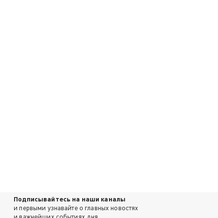
Подписывайтесь на наши каналы
и первыми узнавайте о главных новостях
и важнейших событиях дня.