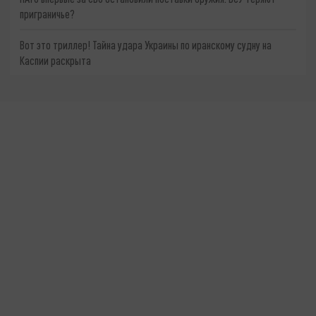
приграничье?
Вот это триллер! Тайна удара Украины по иранскому судну на
Каспии раскрыта