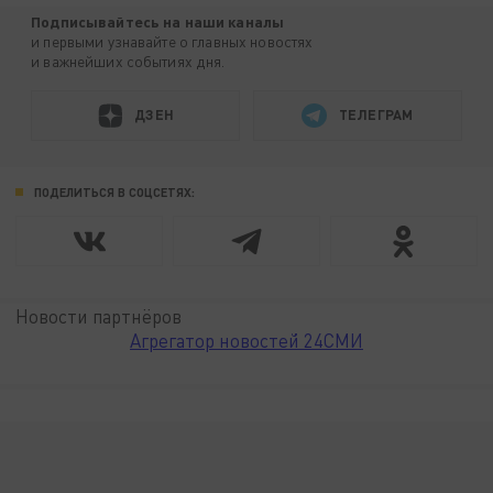
Подписывайтесь на наши каналы
и первыми узнавайте о главных новостях
и важнейших событиях дня.
ДЗЕН
ТЕЛЕГРАМ
ПОДЕЛИТЬСЯ В СОЦСЕТЯХ:
Новости партнёров
Агрегатор новостей 24СМИ