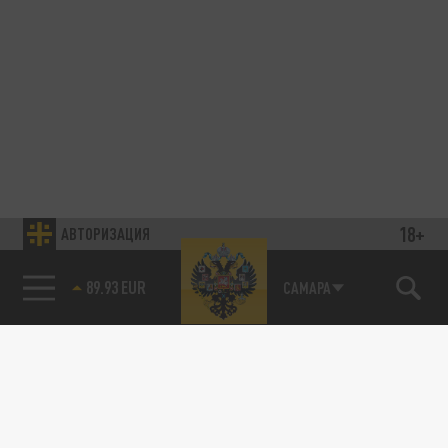
18+
АВТОРИЗАЦИЯ
89.93 EUR
САМАРА