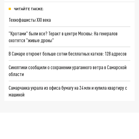
ЧИТАЙТЕ ТАКЖЕ:
Технофашисты XXI века
"Кротами" были все? Теракт в центре Москвы: На генералов
охотятся "живые дроны"
В Самаре откроют больше сотни бесплатных катков: 128 адресов
Синоптики сообщили о сохранении ураганного ветра в Самарской
области
Самарчанка украла из офиса бумагу на 24 млн и купила квартиру с
машиной