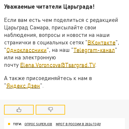
Уважаемые читатели Царьграда!
Если вам есть чем поделиться с редакцией
Царьград Самара, присылайте свои
наблюдения, вопросы и новости на наши
странички в социальных сетях "
ВКонтакте
",
"
Одноклассники
", на наш "
Telegram-канал
"
или на электронную
почту
Elena.Voroncova@Tsargrad.TV
.
А также присоединяйтесь к нам в
"
Яндекс.Дзен
".
ТЕГИ:
ОПРОС SUPERJOB
МРОТ В РОССИИ В 2024 ГОДУ