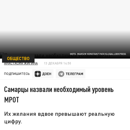
ФОТО: MAKSIM KONSTANTINOV/GLOBALLOOKPRESS
ОБЩЕСТВО
АНАСТАСИЯ ЖИГИНА
13 ДЕКАБРЯ 14:50
ПОДПИШИТЕСЬ:
Самарцы назвали необходимый уровень
МРОТ
Их желания вдвое превышают реальную
цифру.