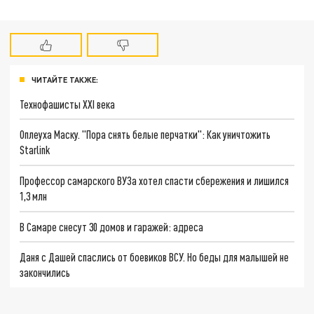
ЧИТАЙТЕ ТАКЖЕ:
Технофашисты XXI века
Оплеуха Маску. "Пора снять белые перчатки": Как уничтожить
Starlink
Профессор самарского ВУЗа хотел спасти сбережения и лишился
1,3 млн
В Самаре снесут 30 домов и гаражей: адреса
Даня с Дашей спаслись от боевиков ВСУ. Но беды для малышей не
закончились