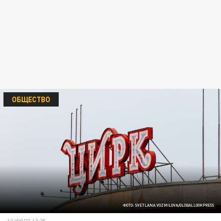
ОБЩЕСТВО
ФОТО: SVETLANA VOZMILOVA/GLOBALLOOKPRESS
12 ИЮЛЯ 12:25