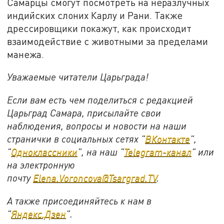
Самарцы смогут посмотреть на неразлучных
индийских слоних Карлу и Рани. Также
дрессировщики покажут, как происходит
взаимодействие с животными за пределами
манежа.
Уважаемые читатели Царьграда!
Если вам есть чем поделиться с редакцией
Царьград Самара, присылайте свои
наблюдения, вопросы и новости на наши
странички в социальных сетях "
ВКонтакте
",
"
Одноклассники
", на наш "
Telegram-канал
" или
на электронную
почту
Elena.Voroncova@Tsargrad.TV
.
А также присоединяйтесь к нам в
"
Яндекс.Дзен
".