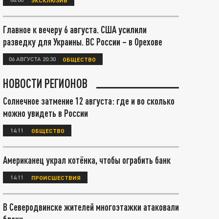
Главное к вечеру 6 августа. США усилили
разведку для Украины. ВС России – в Орехове
06 АВГУСТА 20:30
ОБЩЕСТВО
НОВОСТИ РЕГИОНОВ
Солнечное затмение 12 августа: где и во сколько
можно увидеть в России
14:11
ОБЩЕСТВО
Американец украл котёнка, чтобы ограбить банк
14:11
ПРОИСШЕСТВИЯ
В Северодвинске жителей многоэтажки атаковали