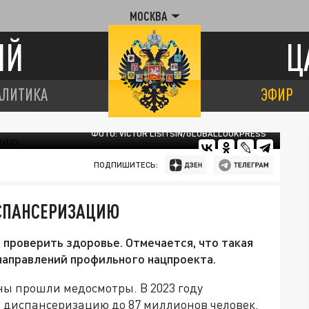
МОСКВА
ИЙ
Ц
АЛИТИКА
ЭФИР
ФОТО: VICTOR LISITSIN/GLOBALLOOKPRESS
ПОДПИШИТЕСЬ:
СПАНСЕРИЗАЦИЮ
проверить здоровье. Отмечается, что такая
 направлений профильного нацпроекта.
аны прошли медосмотры. В 2023 году
 диспансеризацию до 87 миллионов человек.