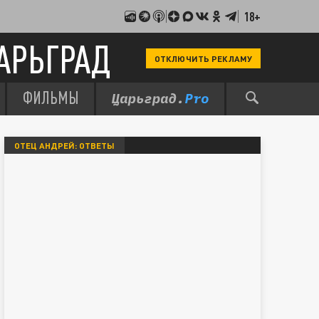
18+
АРЬГРАД
ОТКЛЮЧИТЬ РЕКЛАМУ
ФИЛЬМЫ
ОТЕЦ АНДРЕЙ: ОТВЕТЫ