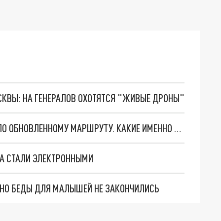
ОСКВЫ: НА ГЕНЕРАЛОВ ОХОТЯТСЯ "ЖИВЫЕ ДРОНЫ"
11 ИЮЛЯ В САМАРЕ ДВА АВТОБУСА ПУСТИЛИ ПО ОБНОВЛЕННОМУ МАРШРУТУ. КАКИЕ ИМЕННО И ПОЧЕМУ
ВА СТАЛИ ЭЛЕКТРОННЫМИ
. НО БЕДЫ ДЛЯ МАЛЫШЕЙ НЕ ЗАКОНЧИЛИСЬ