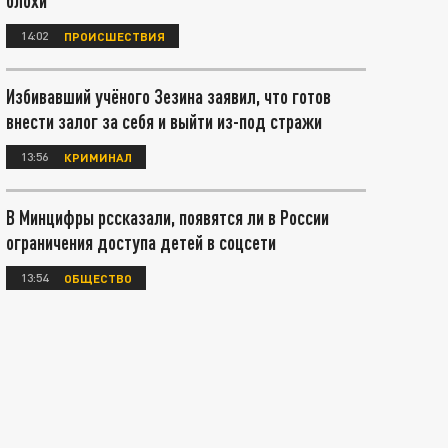
блохи
14:02
ПРОИСШЕСТВИЯ
Избивавший учёного Зезина заявил, что готов
внести залог за себя и выйти из-под стражи
13:56
КРИМИНАЛ
В Минцифры рссказали, появятся ли в России
ограничения доступа детей в соцсети
13:54
ОБЩЕСТВО