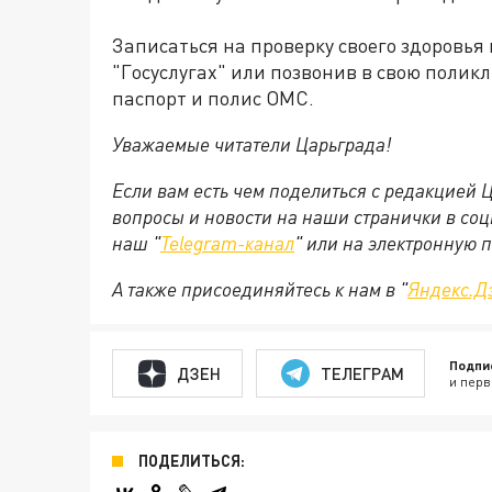
Записаться на проверку своего здоровья
"Госуслугах" или позвонив в свою поликл
паспорт и полис ОМС.
Уважаемые читатели Царьграда!
Если вам есть чем поделиться с редакцией
вопросы и новости на наши странички в соц
наш "
Telegram-канал
" или на электронную 
А также присоединяйтесь к нам в "
Яндекс.Д
Подпи
ДЗЕН
ТЕЛЕГРАМ
и перв
ПОДЕЛИТЬСЯ: