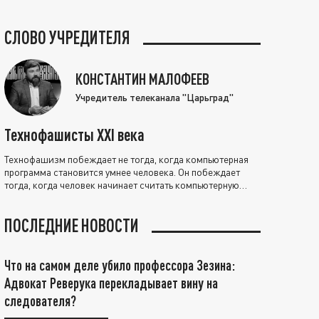
СЛОВО УЧРЕДИТЕЛЯ
КОНСТАНТИН МАЛОФЕЕВ
Учредитель телеканала "Царьград"
Технофашисты XXI века
Технофашизм побеждает не тогда, когда компьютерная
программа становится умнее человека. Он побеждает
тогда, когда человек начинает считать компьютерную
программу нравственно выше себя.
ПОСЛЕДНИЕ НОВОСТИ
Что на самом деле убило профессора Зезина:
Адвокат Реверука перекладывает вину на
следователя?