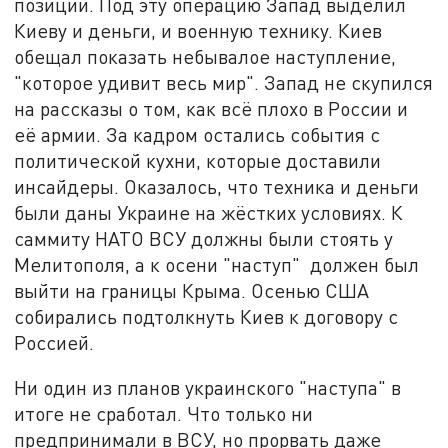
позиции. Под эту операцию Запад выделил
Киеву и деньги, и военную технику. Киев
обещал показать небывалое наступление,
"которое удивит весь мир". Запад не скупился
на рассказы о том, как всё плохо в России и
её армии. За кадром остались события с
политической кухни, которые доставили
инсайдеры. Оказалось, что техника и деньги
были даны Украине на жёстких условиях. К
саммиту НАТО ВСУ должны были стоять у
Мелитополя, а к осени "наступ" должен был
выйти на границы Крыма. Осенью США
собирались подтолкнуть Киев к договору с
Россией.
Ни один из планов украинского "наступа" в
итоге не сработал. Что только ни
предпринимали в ВСУ, но прорвать даже