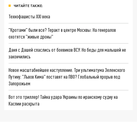
ЧИТАЙТЕ ТАКЖЕ:
Технофашисты XXI века
"Кротами" были все? Теракт в центре Москвы: На генералов
охотятся "живые дроны"
Даня с Дашей спаслись от боевиков ВСУ. Но беды для малышей не
закончились
Новое масштабнейшее наступление. Три ультиматума Зеленского
Путину. "Львов Кима" поставят на ПВО? Глобальный прорыв под
Запорожьем
Вот это триллер! Тайна удара Украины по иранскому судну на
Каспии раскрыта