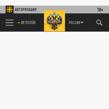
18+
АВТОРИЗАЦИЯ
89.93 EUR
РОССИЯ