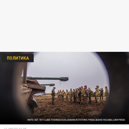
ПОЛИТИКА
ФОТО: SGT. 1ST CLASS THERESA GUALDARAM/KEYSTONE PRESS AGENCY/GLOBALLOOKPRESS
11 ИЮЛЯ 06:05