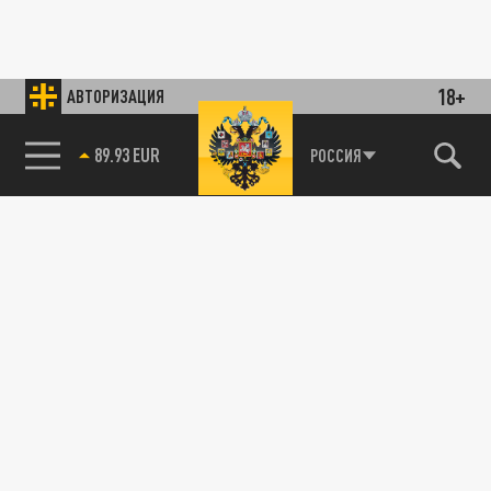
18+
АВТОРИЗАЦИЯ
89.93 EUR
РОССИЯ