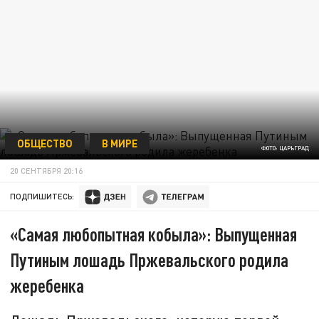
ОБЩЕСТВО
В МИРЕ
ФОТО: ЦАРЬГРАД
20 СЕНТЯБРЯ 20:16
ПОДПИШИТЕСЬ:
«Самая любопытная кобыла»: Выпущенная
Путиным лошадь Пржевальского родила
жеребенка