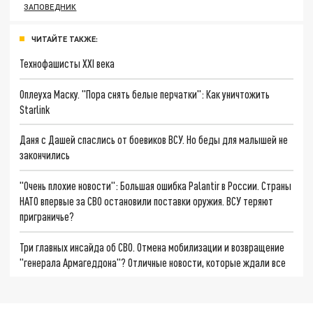
ЗАПОВЕДНИК
ЧИТАЙТЕ ТАКЖЕ:
Технофашисты XXI века
Оплеуха Маску. "Пора снять белые перчатки": Как уничтожить
Starlink
Даня с Дашей спаслись от боевиков ВСУ. Но беды для малышей не
закончились
"Очень плохие новости": Большая ошибка Palantir в России. Страны
НАТО впервые за СВО остановили поставки оружия. ВСУ теряют
приграничье?
Три главных инсайда об СВО. Отмена мобилизации и возвращение
"генерала Армагеддона"? Отличные новости, которые ждали все