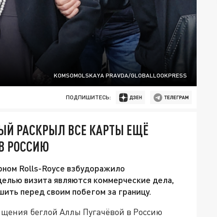
KOMSOMOLSKAYA PRAVDA/GLOBALLOOKPRESS
ПОДПИШИТЕСЬ:
ЫЙ РАСКРЫЛ ВСЕ КАРТЫ ЕЩЁ
 В РОССИЮ
рном Rolls-Royce взбудоражило
целью визита являются коммерческие дела,
шить перед своим побегом за границу.
щения беглой Аллы Пугачёвой в Россию