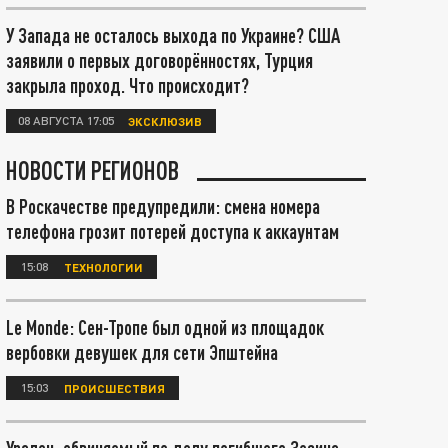
У Запада не осталось выхода по Украине? США
заявили о первых договорённостях, Турция
закрыла проход. Что происходит?
08 АВГУСТА 17:05
ЭКСКЛЮЗИВ
НОВОСТИ РЕГИОНОВ
В Роскачестве предупредили: смена номера
телефона грозит потерей доступа к аккаунтам
15:08
ТЕХНОЛОГИИ
Le Monde: Сен-Тропе был одной из площадок
вербовки девушек для сети Эпштейна
15:03
ПРОИСШЕСТВИЯ