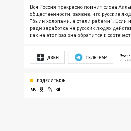
Вся Россия прекрасно помнит слова Аллы
общественности, заявив, что русские лю
"были холопами, а стали рабами". Если
ради заработка на русских людях действ
как на этот раз она обратится к соотече
Подпи
ДЗЕН
ТЕЛЕГРАМ
и перв
ПОДЕЛИТЬСЯ: