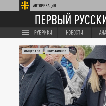
АВТОРИЗАЦИЯ
ПЕРВЫЙ РУССК
РУБРИКИ
НОВОСТИ
АН
ОБЩЕСТВО
ШОУ-БИЗНЕС