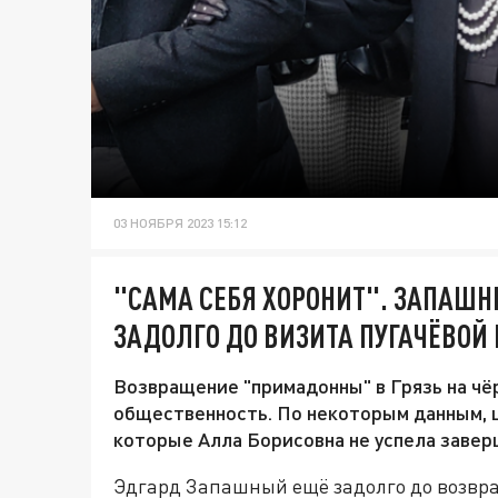
03 НОЯБРЯ 2023 15:12
"САМА СЕБЯ ХОРОНИТ". ЗАПАШН
ЗАДОЛГО ДО ВИЗИТА ПУГАЧЁВОЙ
Возвращение "примадонны" в Грязь на чё
общественность. По некоторым данным, 
которые Алла Борисовна не успела завер
Эдгард Запашный ещё задолго до возвра