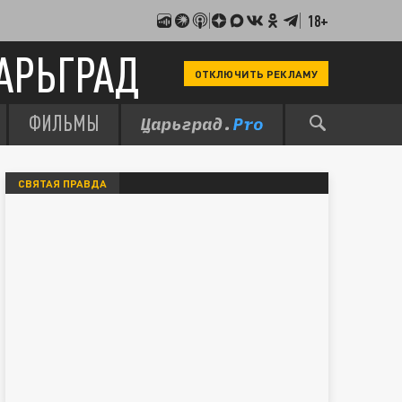
18+
АРЬГРАД
ОТКЛЮЧИТЬ РЕКЛАМУ
ФИЛЬМЫ
СВЯТАЯ ПРАВДА