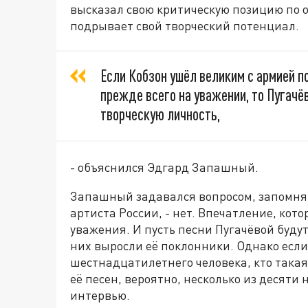
высказал свою критическую позицию по о
подрывает свой творческий потенциал.
Если Кобзон ушёл великим с армией п
прежде всего на уважении, то Пугачёв
творческую личность,
- объяснился Эдгард Запашный.
Запашный задавался вопросом, запомнят
артиста России, - нет. Впечатление, кот
уважения. И пусть песни Пугачёвой буду
них выросли её поклонники. Однако если
шестнадцатилетнего человека, кто такая 
её песен, вероятно, несколько из десяти
интервью.