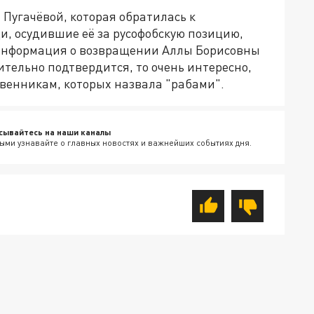
 Пугачёвой, которая обратилась к
ди, осудившие её за русофобскую позицию,
 информация о возвращении Аллы Борисовны
ительно подтвердится, то очень интересно,
ственникам, которых назвала "рабами".
сывайтесь на наши каналы
ыми узнавайте о главных новостях и важнейших событиях дня.