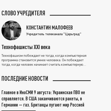
СЛОВО УЧРЕДИТЕЛЯ
КОНСТАНТИН МАЛОФЕЕВ
Учредитель телеканала "Царьград"
Технофашисты XXI века
Технофашизм побеждает не тогда, когда компьютерная
программа становится умнее человека. Он побеждает
тогда, когда человек начинает считать компьютерную
программу нравственно выше себя.
ПОСЛЕДНИЕ НОВОСТИ
Главное в ИноСМИ 9 августа: Украинская ПВО не
справляется. В США заканчиваются ракеты, в
Германии — газ. Британцы пугают мир Россией