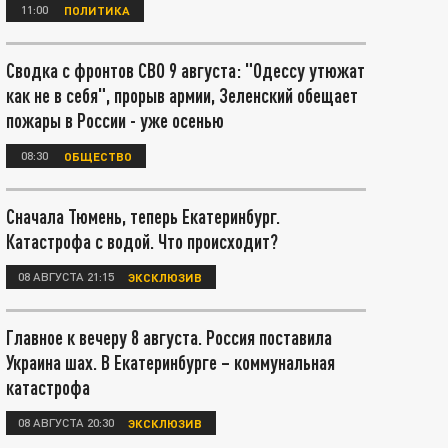
11:00
ПОЛИТИКА
Сводка с фронтов СВО 9 августа: "Одессу утюжат
как не в себя", прорыв армии, Зеленский обещает
пожары в России - уже осенью
08:30
ОБЩЕСТВО
Сначала Тюмень, теперь Екатеринбург.
Катастрофа с водой. Что происходит?
08 АВГУСТА 21:15
ЭКСКЛЮЗИВ
Главное к вечеру 8 августа. Россия поставила
Украина шах. В Екатеринбурге – коммунальная
катастрофа
08 АВГУСТА 20:30
ЭКСКЛЮЗИВ