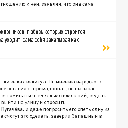
тношению к ней, заявляя, что она сама
оклонников, любовь которых строится
а уходит, сама себя закапывая как
 ли её как великую. По мнению народного
орое оставила "примадонна", не вызывает
т вспоминаться несколько поколений, ведь на
 выйти на улицу и спросить
Пугачёва, и даже попросить его спеть одну из
 не смогут это сделать, заверил Запашный в