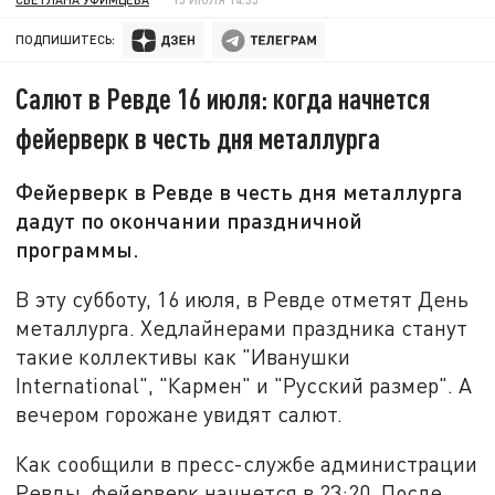
ПОДПИШИТЕСЬ:
Салют в Ревде 16 июля: когда начнется
фейерверк в честь дня металлурга
Фейерверк в Ревде в честь дня металлурга
дадут по окончании праздничной
программы.
В эту субботу, 16 июля, в Ревде отметят День
металлурга. Хедлайнерами праздника станут
такие коллективы как
"Иванушки
International", "Кармен" и "Русский размер".
А
вечером горожане увидят салют.
Как сообщили в пресс-службе администрации
Ревды, фейерверк начнется в 23:20. После