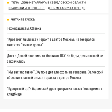
ТЕГИ:
ДЕНЬ МЕТАЛЛУРГА В СВЕРДЛОВСКОЙ ОБЛАСТИ
ИВАНУШКИ ИНТЕРНЕШНЛ
ДЕНЬ МЕТАЛЛУРГА В РЕВДЕ
ЧИТАЙТЕ ТАКЖЕ:
Технофашисты XXI века
"Кротами" были все? Теракт в центре Москвы: На генералов
охотятся "живые дроны"
Даня с Дашей спаслись от боевиков ВСУ. Но беды для малышей не
закончились
"Мы вас заставим": Жуткие детали охоты на генерала. Зеленский
объяснил главный смысл теракта в центре Москвы
"Курортный ад": Украинский дрон превратил пляж в Геленджике в
кладбище