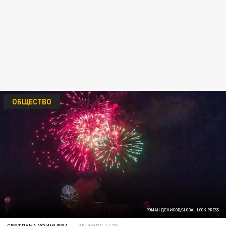
ОБЩЕСТВО
РОМАН ДЕНИСОВ/GLOBAL LOOK PRESS
СВЕТЛАНА УФИМЦЕВА
15 ИЮЛЯ 14:35