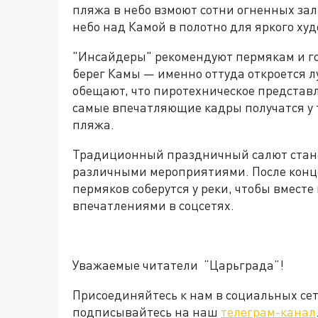
пляжа в небо взмоют сотни огненных зал
небо над Камой в полотно для яркого ху
"Инсайдеры" рекомендуют пермякам и го
берег Камы — именно оттуда откроется 
обещают, что пиротехническое представл
самые впечатляющие кадры получатся у т
пляжа.
Традиционный праздничный салют стане
различными мероприятиями. После конце
пермяков соберутся у реки, чтобы вмест
впечатлениями в соцсетях.
Уважаемые читатели “Царьграда”!
Присоединяйтесь к нам в социальных се
подписывайтесь на наш
телеграм-канал