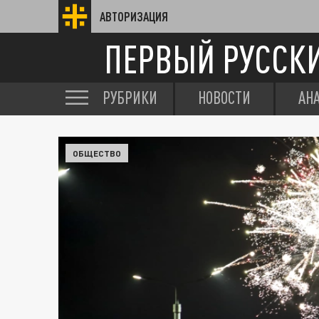
АВТОРИЗАЦИЯ
ПЕРВЫЙ РУССК
РУБРИКИ
НОВОСТИ
АН
ОБЩЕСТВО