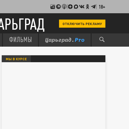
18+
АРЬГРАД
ОТКЛЮЧИТЬ РЕКЛАМУ
ФИЛЬМЫ
МЫ В КУРСЕ