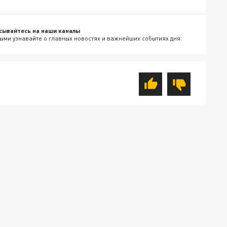
сывайтесь на наши каналы
ыми узнавайте о главных новостях и важнейших событиях дня.