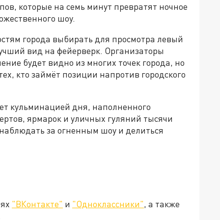
пов, которые на семь минут превратят ночное
дожественного шоу.
стям города выбирать для просмотра левый
лучший вид на фейерверк. Организаторы
ение будет видно из многих точек города, но
ех, кто займёт позиции напротив городского
т кульминацией дня, наполненного
ртов, ярмарок и уличных гуляний тысячи
е наблюдать за огненным шоу и делиться
тях
"ВКонтакте"
и
"Одноклассники"
, а также
.