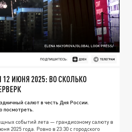
ELENA MAYOROVA/GLOBAL LOOK PRESS/
ПОДПИШИТЕСЬ:
 12 ИЮНЯ 2025: ВО СКОЛЬКО
ЕРВЕРК
здничный салют в честь Дня России.
о посмотреть.
лищных событий лета — грандиозному салюту в
юня 2025 года. Ровно в 23:30 с городского