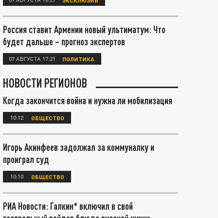
Россия ставит Армении новый ультиматум: Что
будет дальше – прогноз экспертов
07 АВГУСТА 17:21
ПОЛИТИКА
НОВОСТИ РЕГИОНОВ
Когда закончится война и нужна ли мобилизация
10:12
ОБЩЕСТВО
Игорь Акинфеев задолжал за коммуналку и
проиграл суд
10:10
ОБЩЕСТВО
РИА Новости: Галкин* включил в свой