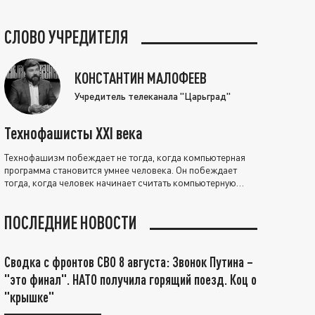
СЛОВО УЧРЕДИТЕЛЯ
КОНСТАНТИН МАЛОФЕЕВ
Учредитель телеканала "Царьград"
Технофашисты XXI века
Технофашизм побеждает не тогда, когда компьютерная
программа становится умнее человека. Он побеждает
тогда, когда человек начинает считать компьютерную
программу нравственно выше себя.
ПОСЛЕДНИЕ НОВОСТИ
Сводка с фронтов СВО 8 августа: Звонок Путина –
"это финал". НАТО получила горящий поезд. Коц о
"крышке"