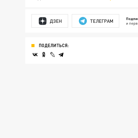
Подпи
ДЗЕН
ТЕЛЕГРАМ
и перв
ПОДЕЛИТЬСЯ: