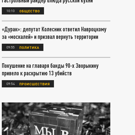
гастрольный райдер блюда русской кухни
10:10
ОБЩЕСТВО
«Дурак»: депутат Колесник ответил Навроцкому
за «москалей» и призвал вернуть территории
09:55
ПОЛИТИКА
Покушение на главаря банды 90-х Зворыкину
привело к раскрытию 13 убийств
09:54
ПРОИСШЕСТВИЯ