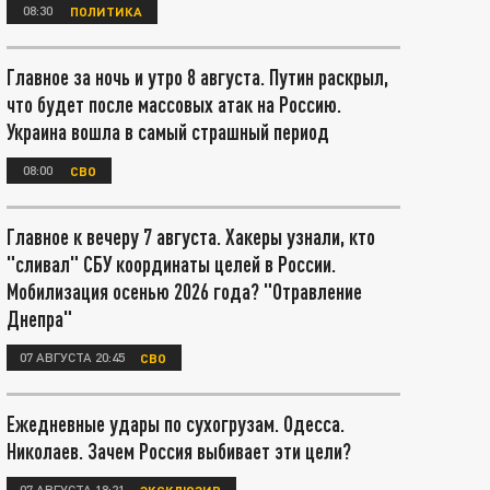
08:30
ПОЛИТИКА
Главное за ночь и утро 8 августа. Путин раскрыл,
что будет после массовых атак на Россию.
Украина вошла в самый страшный период
08:00
СВО
Главное к вечеру 7 августа. Хакеры узнали, кто
"сливал" СБУ координаты целей в России.
Мобилизация осенью 2026 года? "Отравление
Днепра"
07 АВГУСТА 20:45
СВО
Ежедневные удары по сухогрузам. Одесса.
Николаев. Зачем Россия выбивает эти цели?
07 АВГУСТА 18:21
ЭКСКЛЮЗИВ