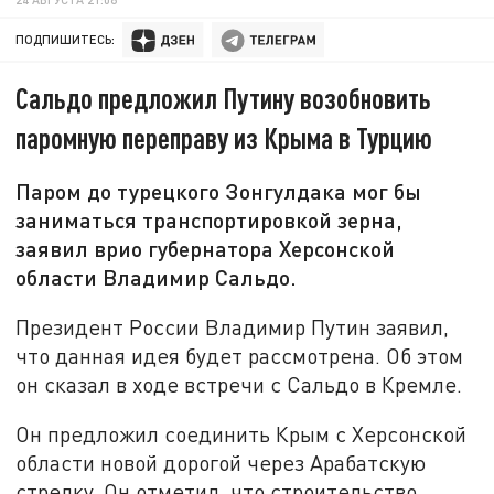
ПОДПИШИТЕСЬ:
Сальдо предложил Путину возобновить
паромную переправу из Крыма в Турцию
Паром до турецкого Зонгулдака мог бы
заниматься транспортировкой зерна,
заявил врио губернатора Херсонской
области Владимир Сальдо.
Президент России Владимир Путин заявил,
что данная идея будет рассмотрена. Об этом
он сказал в ходе встречи с Сальдо в Кремле.
Он предложил соединить Крым с Херсонской
области новой дорогой через Арабатскую
стрелку. Он отметил, что строительство