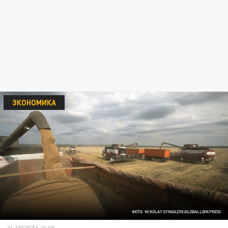
ЭКОНОМИКА
ФОТО: NIKOLAY GYNGAZOV/GLOBALLOOKPRESS
24 АВГУСТА 21:08