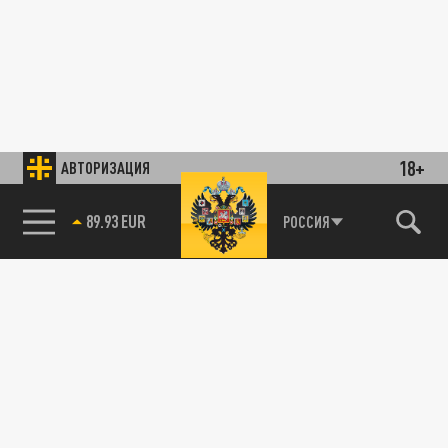
18+
АВТОРИЗАЦИЯ
89.93 EUR
РОССИЯ