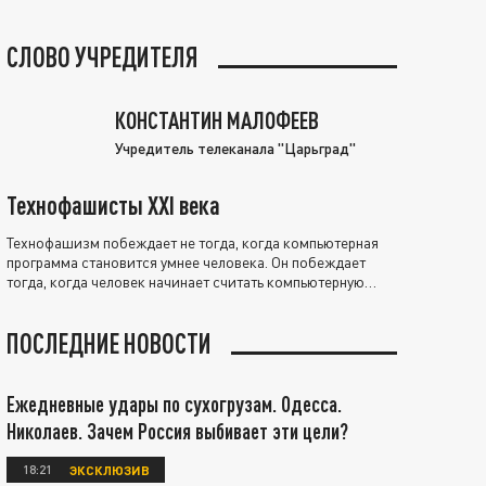
СЛОВО УЧРЕДИТЕЛЯ
КОНСТАНТИН МАЛОФЕЕВ
Учредитель телеканала "Царьград"
Технофашисты XXI века
Технофашизм побеждает не тогда, когда компьютерная
программа становится умнее человека. Он побеждает
тогда, когда человек начинает считать компьютерную
программу нравственно выше себя.
ПОСЛЕДНИЕ НОВОСТИ
Ежедневные удары по сухогрузам. Одесса.
Николаев. Зачем Россия выбивает эти цели?
18:21
ЭКСКЛЮЗИВ