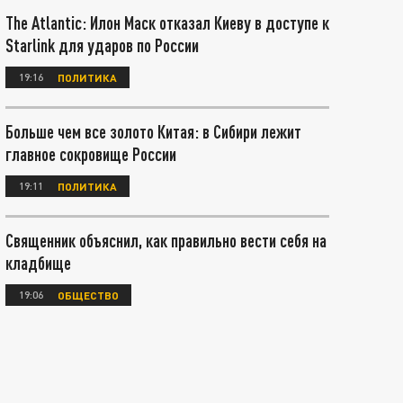
The Atlantic: Илон Маск отказал Киеву в доступе к
Starlink для ударов по России
19:16
ПОЛИТИКА
Больше чем все золото Китая: в Сибири лежит
главное сокровище России
19:11
ПОЛИТИКА
Священник объяснил, как правильно вести себя на
кладбище
19:06
ОБЩЕСТВО