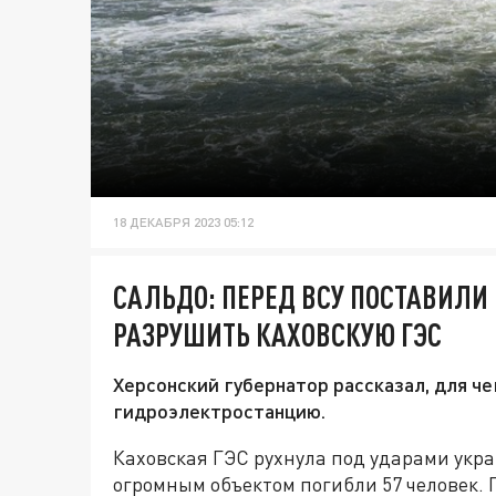
18 ДЕКАБРЯ 2023 05:12
САЛЬДО: ПЕРЕД ВСУ ПОСТАВИЛИ
РАЗРУШИТЬ КАХОВСКУЮ ГЭС
Херсонский губернатор рассказал, для ч
гидроэлектростанцию.
Каховская ГЭС рухнула под ударами украи
огромным объектом погибли 57 человек. 