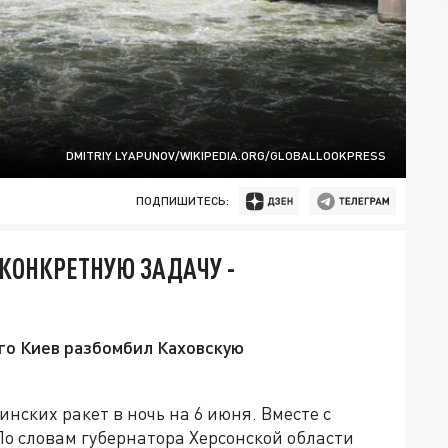
DMITRIY LYAPUNOV/WIKIPEDIA.ORG/GLOBALLOOKPRESS
ПОДПИШИТЕСЬ:
 КОНКРЕТНУЮ ЗАДАЧУ -
его Киев разбомбил Каховскую
нских ракет в ночь на 6 июня. Вместе с
По словам губернатора Херсонской области