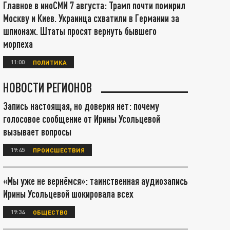
Главное в иноСМИ 7 августа: Трамп почти помирил
Москву и Киев. Украинца схватили в Германии за
шпионаж. Штаты просят вернуть бывшего
морпеха
11:00
ПОЛИТИКА
НОВОСТИ РЕГИОНОВ
Запись настоящая, но доверия нет: почему
голосовое сообщение от Ирины Усольцевой
вызывает вопросы
19:45
ПРОИСШЕСТВИЯ
«Мы уже не вернёмся»: таинственная аудиозапись
Ирины Усольцевой шокировала всех
19:34
ОБЩЕСТВО