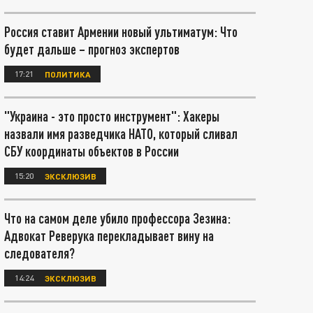
Россия ставит Армении новый ультиматум: Что
будет дальше – прогноз экспертов
17:21
ПОЛИТИКА
"Украина - это просто инструмент": Хакеры
назвали имя разведчика НАТО, который сливал
СБУ координаты объектов в России
15:20
ЭКСКЛЮЗИВ
Что на самом деле убило профессора Зезина:
Адвокат Реверука перекладывает вину на
следователя?
14:24
ЭКСКЛЮЗИВ