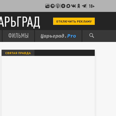
18+
АРЬГРАД
ОТКЛЮЧИТЬ РЕКЛАМУ
ФИЛЬМЫ
СВЯТАЯ ПРАВДА