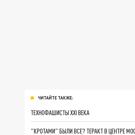
ЧИТАЙТЕ ТАКЖЕ:
ТЕХНОФАШИСТЫ XXI ВЕКА
"КРОТАМИ" БЫЛИ ВСЕ? ТЕРАКТ В ЦЕНТРЕ М