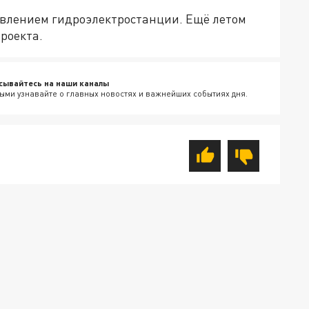
влением гидроэлектростанции. Ещё летом
роекта.
сывайтесь на наши каналы
ыми узнавайте о главных новостях и важнейших событиях дня.